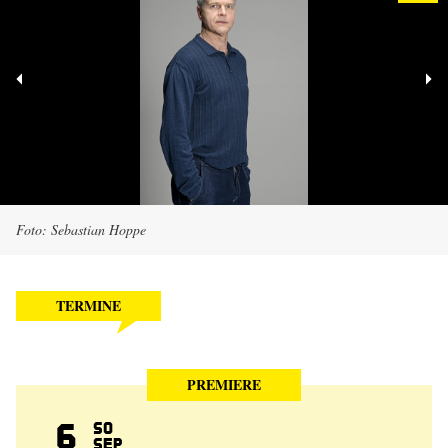
Foto: Sebastian Hoppe
TERMINE
PREMIERE
6
So
Sep