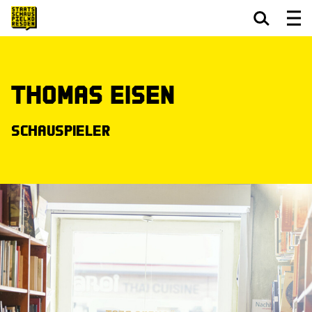
Zum Hauptinhalt springen
Zum Footer springen
Thomas Eisen
Schauspieler