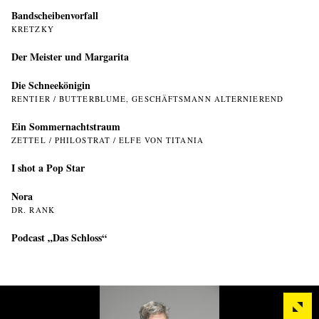
Bandscheibenvorfall
KRETZKY
Der Meister und Margarita
Die Schneekönigin
RENTIER / BUTTERBLUME, GESCHÄFTSMANN ALTERNIEREND
Ein Sommer­nachtstraum
ZETTEL / PHILOSTRAT / ELFE VON TITANIA
I shot a Pop Star
Nora
DR. RANK
Podcast „Das Schloss“