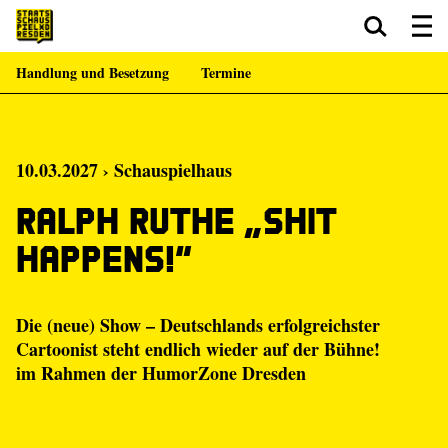
Handlung und Besetzung
Termine
Zum Hauptinhalt springen
Zum Footer springen
10.03.2027 › Schauspielhaus
Ralph Ruthe „Shit
happens!“
Die (neue) Show – Deutschlands erfolgreichster
Cartoonist steht endlich wieder auf der Bühne!
im Rahmen der HumorZone Dresden