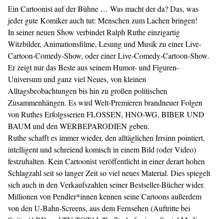
Ein Cartoonist auf der Bühne … Was macht der da? Das, was
jeder gute Komiker auch tut: Menschen zum Lachen bringen!
In seiner neuen Show verbindet Ralph Ruthe einzigartig
Witzbilder, Animationsfilme, Lesung und Musik zu einer Live-
Cartoon-Comedy-Show, oder einer Live-Comedy-Cartoon-Show.
Er zeigt nur das Beste aus seinem Humor- und Figuren-
Universum und ganz viel Neues, von kleinen
Alltagsbeobachtungen bis hin zu großen politischen
Zusammenhängen. Es wird Welt-Premieren brandneuer Folgen
von Ruthes Erfolgsserien FLOSSEN, HNO-WG, BIBER UND
BAUM und den WERBEPARODIEN geben.
Ruthe schafft es immer wieder, den alltäglichen Irrsinn pointiert,
intelligent und schreiend komisch in einem Bild (oder Video)
festzuhalten. Kein Cartoonist veröffentlicht in einer derart hohen
Schlagzahl seit so langer Zeit so viel neues Material. Dies spiegelt
sich auch in den Verkaufszahlen seiner Bestseller-Bücher wider.
Millionen von Pendler*innen kennen seine Cartoons außerdem
von den U-Bahn-Screens, aus dem Fernsehen (Auftritte bei