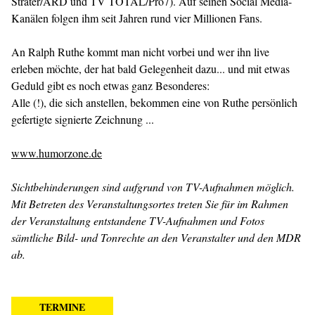
Sträter/ARD und TV TOTAL/Pro7). Auf seinen Social Media-
Kanälen folgen ihm seit Jahren rund vier Millionen Fans.
An Ralph Ruthe kommt man nicht vorbei und wer ihn live
erleben möchte, der hat bald Gelegenheit dazu... und mit etwas
Geduld gibt es noch etwas ganz Besonderes:
Alle (!), die sich anstellen, bekommen eine von Ruthe persönlich
gefertigte signierte Zeichnung ...
www.humorzone.de
Sichtbehinderungen sind aufgrund von TV-Aufnahmen möglich.
Mit Betreten des Veranstaltungsortes treten Sie für im Rahmen
der Veranstaltung entstandene TV-Aufnahmen und Fotos
sämtliche Bild- und Tonrechte an den Veranstalter und den MDR
ab.
TERMINE