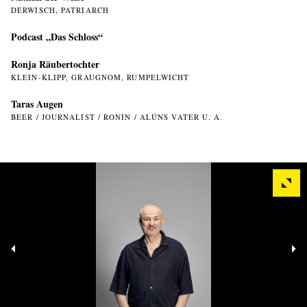
DERWISCH, PATRIARCH
Podcast „Das Schloss“
Ronja Räubertochter
KLEIN-KLIPP, GRAUGNOM, RUMPELWICHT
Taras Augen
BEER / JOURNALIST / RONIN / ALÚNS VATER U. A.