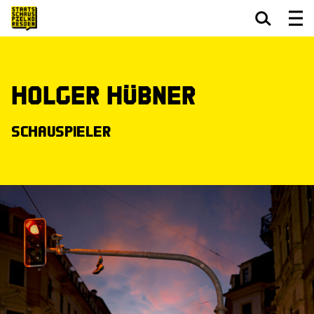
Zum Hauptinhalt springen
Zum Footer springen
Holger Hübner
Schauspieler