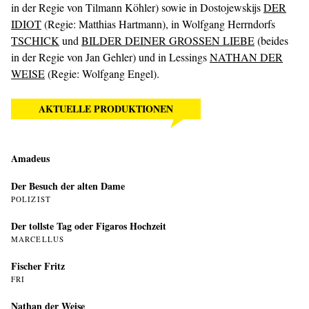
in der Regie von Tilmann Köhler) sowie in Dostojewskijs
DER
IDIOT
(Regie: Matthias Hartmann), in Wolfgang Herrndorfs
TSCHICK
und
BILDER DEINER GROSSEN LIEBE
(beides
in der Regie von Jan Gehler) und in Lessings
NATHAN DER
WEISE
(Regie: Wolfgang Engel).
AKTUELLE PRODUKTIONEN
Amadeus
Der Besuch der alten Dame
POLIZIST
Der tollste Tag oder Figaros Hochzeit
MARCELLUS
Fischer Fritz
FRI
Nathan der Weise