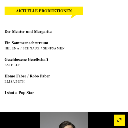
AKTUELLE PRODUKTIONEN
Der Meister und Margarita
Ein Sommer­nachtstraum
HELENA / SCHNAUZ / SENFSAMEN
Geschlossene Gesellschaft
ESTELLE
Homo Faber / Robo Faber
ELISABETH
I shot a Pop Star