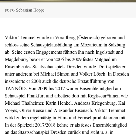
Sebastian Hoppe
FOTO
Viktor Tremmel wurde in Vorarlberg (Österreich) geboren und
schloss seine Schauspielausbildung am Mozarteum in Salzburg
ab. Seine ersten Engagements führten ihn nach Ingolstadt und
Magdeburg, bevor er von 2005 bis 2009 festes Mitglied im
Ensemble des Staatsschauspiels Dresden wurde. Dort spielte er
unter anderem bei Michael Simon und
Volker Lösch
. In Dresden
inszenierte er 2008 auch die deutsche Erstaufführung von
TANNÖD. Von 2009 bis 2017 war er Ensemblemitglied am
Schauspiel Frankfurt und arbeitete dort mit Regisseur*innen wie
Michael Thalheimer, Karin Henkel,
Andreas Kriegenburg
, Kai
Voges, Oliver Reese und Alexander Eisenach. Viktor Tremmel
wirkt zudem regelmäßig in Film- und Fernsehproduktionen mit.
In der Spielzeit 2017/2018 kehrte er als festes Ensemblemitglied
an das Staatsschauspiel Dresden zurück und steht u. a. in