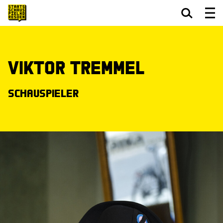
Zum Hauptinhalt springen
Zum Footer springen
Viktor Tremmel
Schauspieler