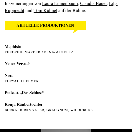
Inszenierungen von
Laura Linnenbaum
,
Claudia Bauer
,
Lilja
Rupprecht
und
Tom Kühnel
auf der Bühne.
AKTUELLE PRODUKTIONEN
Mephisto
THEOPHIL MARDER / BENJAMIN PELZ
Neuer Versuch
Nora
TORVALD HELMER
Podcast „Das Schloss“
Ronja Räubertochter
BORKA, BIRKS VATER, GRAUGNOM, WILDDRUDE