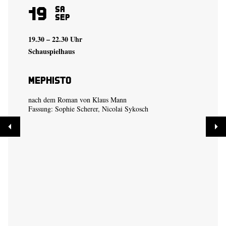
19
Sa
Sep
19.30 – 22.30 Uhr
Schauspielhaus
Mephisto
nach dem Roman von Klaus Mann
Fassung:
Sophie Scherer
,
Nicolai Sykosch