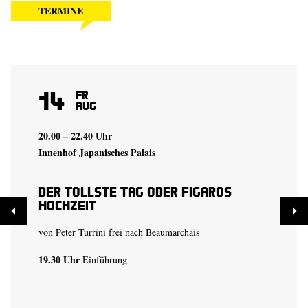
TERMINE
14
Fr
Aug
20.00 – 22.40 Uhr
Innenhof Japanisches Palais
Der tollste Tag oder Figaros
Hochzeit
von Peter Turrini frei nach Beaumarchais
19.30 Uhr
Einführung