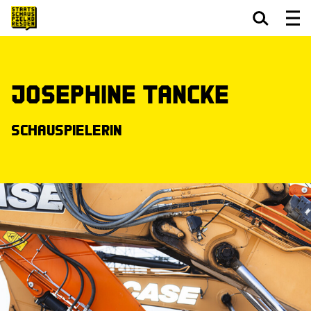
Zum Hauptinhalt springen
Zum Footer springen
Josephine Tancke
Schauspielerin