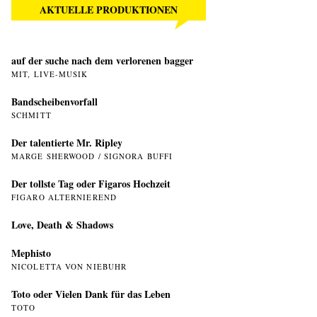
AKTUELLE PRODUKTIONEN
auf der suche nach dem verlorenen bagger
MIT, LIVE-MUSIK
Bandscheibenvorfall
SCHMITT
Der talentierte Mr. Ripley
MARGE SHERWOOD / SIGNORA BUFFI
Der tollste Tag oder Figaros Hochzeit
FIGARO ALTERNIEREND
Love, Death & Shadows
Mephisto
NICOLETTA VON NIEBUHR
Toto oder Vielen Dank für das Leben
TOTO