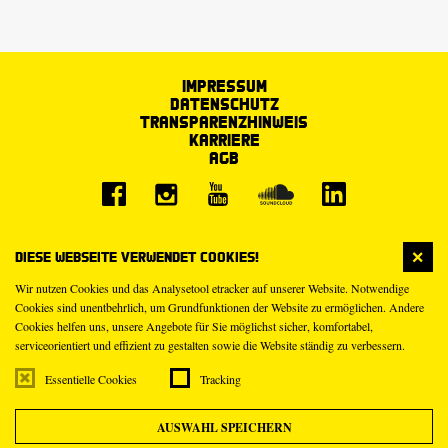
Impressum
Datenschutz
Transparenzhinweis
Karriere
AGB
Diese Webseite verwendet Cookies!
Wir nutzen Cookies und das Analysetool etracker auf unserer Website. Notwendige
Cookies sind unentbehrlich, um Grundfunktionen der Website zu ermöglichen. Andere
Cookies helfen uns, unsere Angebote für Sie möglichst sicher, komfortabel,
serviceorientiert und effizient zu gestalten sowie die Website ständig zu verbessern.
Essentielle Cookies
Tracking
AUSWAHL SPEICHERN