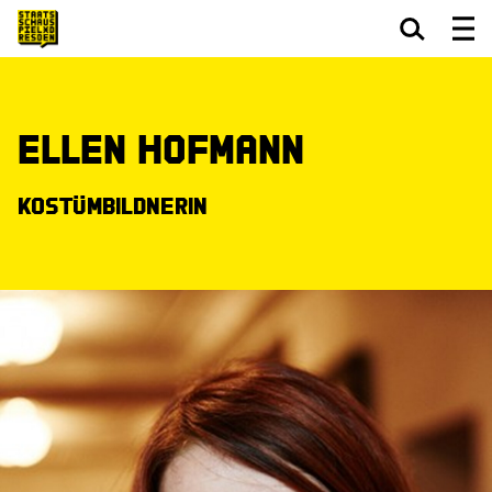
Zum Hauptinhalt springen
Zum Footer springen
Ellen Hofmann
Kostümbildnerin