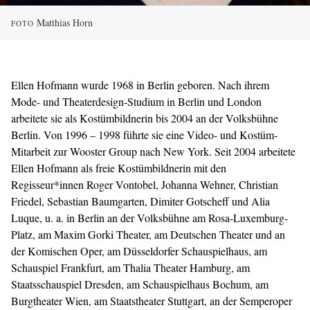
Matthias Horn
FOTO
Ellen Hofmann wurde 1968 in Berlin geboren. Nach ihrem
Mode- und Theaterdesign-Studium in Berlin und London
arbeitete sie als Kostümbildnerin bis 2004 an der Volksbühne
Berlin. Von 1996 – 1998 führte sie eine Video- und Kostüm-
Mitarbeit zur Wooster Group nach New York. Seit 2004 arbeitete
Ellen Hofmann als freie Kostümbildnerin mit den
Regisseur*innen Roger Vontobel, Johanna Wehner, Christian
Friedel, Sebastian Baumgarten, Dimiter Gotscheff und Alia
Luque, u. a. in Berlin an der Volksbühne am Rosa-Luxemburg-
Platz, am Maxim Gorki Theater, am Deutschen Theater und an
der Komischen Oper, am Düsseldorfer Schauspielhaus, am
Schauspiel Frankfurt, am Thalia Theater Hamburg, am
Staatsschauspiel Dresden, am Schauspielhaus Bochum, am
Burgtheater Wien, am Staatstheater Stuttgart, an der Semperoper