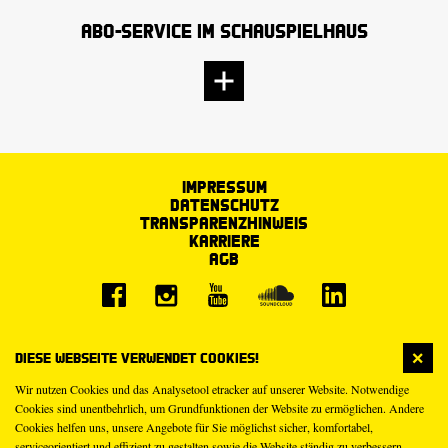
Abo-Service im Schauspielhaus
Impressum
Datenschutz
Transparenzhinweis
Karriere
AGB
Diese Webseite verwendet Cookies!
Wir nutzen Cookies und das Analysetool etracker auf unserer Website. Notwendige
Cookies sind unentbehrlich, um Grundfunktionen der Website zu ermöglichen. Andere
Cookies helfen uns, unsere Angebote für Sie möglichst sicher, komfortabel,
serviceorientiert und effizient zu gestalten sowie die Website ständig zu verbessern.