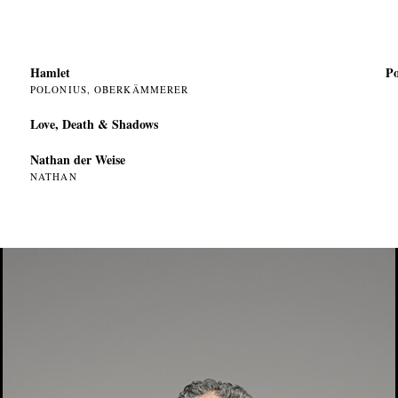
Hamlet
Po
POLONIUS, OBERKÄMMERER
Love, Death & Shadows
Nathan der Weise
NATHAN