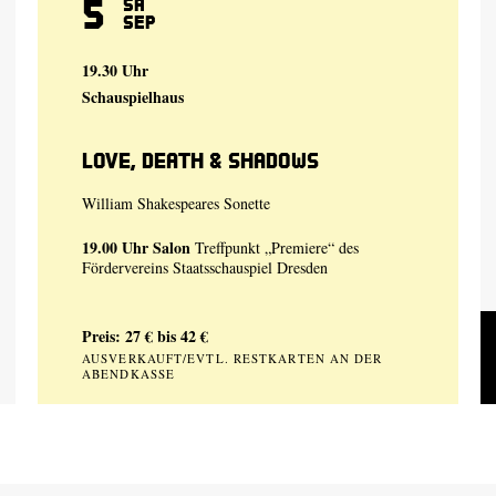
5
Sa
Sep
19.30 Uhr
Schauspielhaus
Love, Death & Shadows
William Shakespeares Sonette
19.00 Uhr
Salon
Treffpunkt „Premiere“ des
Fördervereins Staatsschauspiel Dresden
Preis: 27 € bis 42 €
AUSVERKAUFT/EVTL. RESTKARTEN AN DER
ABENDKASSE