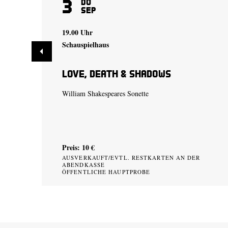
3
Do
Sep
19.00 Uhr
Schauspielhaus
Love, Death & Shadows
William Shakespeares Sonette
Preis: 10 €
AUSVERKAUFT/EVTL. RESTKARTEN AN DER
ABENDKASSE
ÖFFENTLICHE HAUPTPROBE