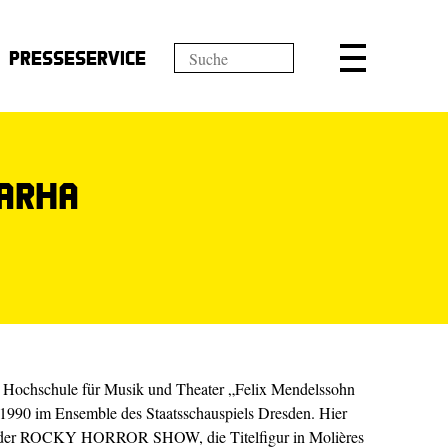
Presseservice
arha
 Hochschule für Musik und Theater „Felix Mendelssohn
t 1990 im Ensemble des Staatsschauspiels Dresden. Hier
r in der ROCKY HORROR SHOW, die Titelfigur in Molières