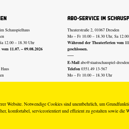
sen
Abo-Service im Schaus
im Schauspielhaus
Theaterstraße 2, 01067 Dresden
den
Mo – Fr 10.00 – 18.30 Uhr, Sa 12.00
Während der Theaterferien vom 11.
Sa 12.00 – 18.30 Uhr
 vom 11.07. – 09.08.2026
geschlossen.
E-Mail
abo@staatsschauspiel-dresden
Telefon
n Haus
0351.49 13-567
den
Mo – Fr 10.00 – 18.30 Uhr
 vom 04.07. – 16.08.2026
Erklärung Barrierefreiheit
serer Website. Notwendige Cookies sind unentbehrlich, um Grundfunkt
er, komfortabel, serviceorientiert und effizient zu gestalten sowie die 
piel-dresden.de