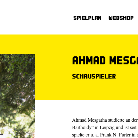
Spielplan
Webshop
Ahmad Mesg
Schauspieler
Ahmad Mesgarha studierte an der
Bartholdy“ in Leipzig und ist sei
spielte er u. a. Frank N. Furte