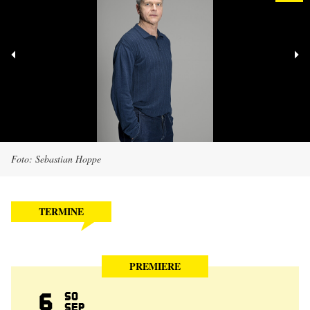
Foto: Sebastian Hoppe
TERMINE
PREMIERE
6
So
Sep