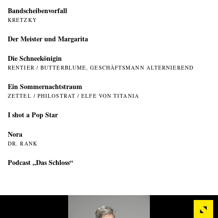
Bandscheibenvorfall
KRETZKY
Der Meister und Margarita
Die Schneekönigin
RENTIER / BUTTERBLUME, GESCHÄFTSMANN ALTERNIEREND
Ein Sommer­nachtstraum
ZETTEL / PHILOSTRAT / ELFE VON TITANIA
I shot a Pop Star
Nora
DR. RANK
Podcast „Das Schloss“