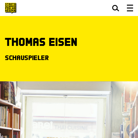
Zum Hauptinhalt springen
Zum Footer springen
Thomas Eisen
Schauspieler