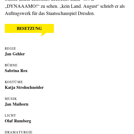
„
DYNAAAMO!
“ zu sehen. „kein Land. August“ schrieb er als
Auftragswerk für das Staatsschauspiel Dresden.
BESETZUNG
REGIE
Jan Gehler
BÜHNE
Sabrina Rox
KOSTÜME
Katja Strohschneider
MUSIK
Jan Maihorn
LICHT
Olaf Rumberg
DRAMATURGIE