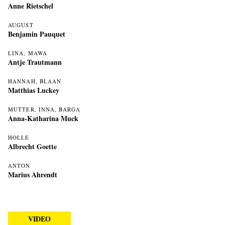
Anne Rietschel
AUGUST
Benjamin Pauquet
LINA, MAWA
Antje Trautmann
HANNAH, BLAAN
Matthias Luckey
MUTTER, INNA, BARGA
Anna-Katharina Muck
HOLLE
Albrecht Goette
ANTON
Marius Ahrendt
VIDEO