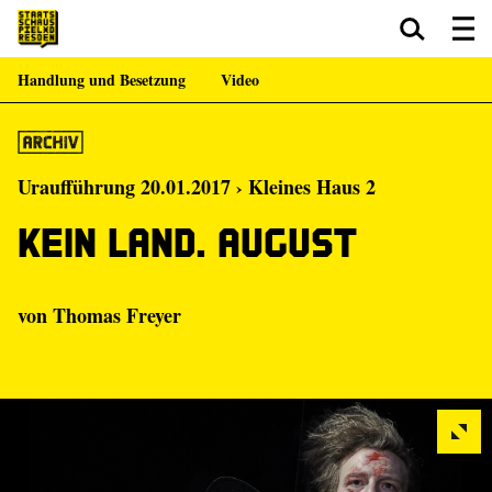
Handlung und Besetzung
Video
Zum Hauptinhalt springen
Zum Footer springen
Uraufführung 20.01.2017 › Kleines Haus 2
kein Land. August
von
Thomas Freyer