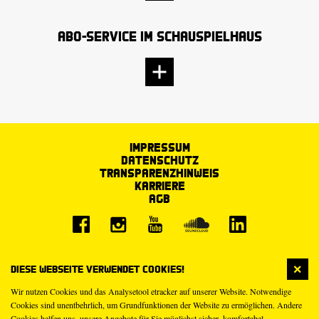
Abo-Service im Schauspielhaus
Impressum
Datenschutz
Transparenzhinweis
Karriere
AGB
Diese Webseite verwendet Cookies!
Wir nutzen Cookies und das Analysetool etracker auf unserer Website. Notwendige
Cookies sind unentbehrlich, um Grundfunktionen der Website zu ermöglichen. Andere
Cookies helfen uns, unsere Angebote für Sie möglichst sicher, komfortabel,