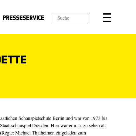
Presseservice
oette
staatlichen Schauspielschule Berlin und war von 1973 bis
taatsschauspiel Dresden. Hier war er u. a. zu sehen als
Regie: Michael Thalheimer, eingeladen zum