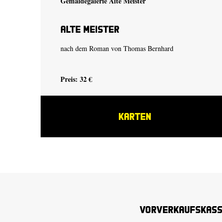
Gemäldegalerie Alte Meister
Alte Meister
nach dem Roman von
Thomas Bernhard
Preis: 32 €
KARTEN
Vorverkaufskas