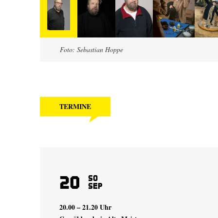
Foto: Sebastian Hoppe
TERMINE
20
So
Sep
20.00 – 21.20 Uhr