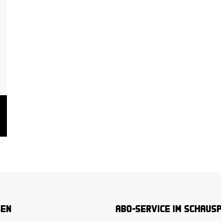
sen
Abo-Service im Schaus