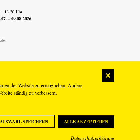
 – 18.30 Uhr
07. – 09.08.2026
.de
ionen der Website zu ermöglichen. Andere
Website ständig zu verbessern.
AUSWAHL SPEICHERN
ALLE AKZEPTIEREN
Datenschutzerklärung