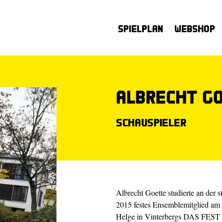
Spielplan
Webshop
Albrecht G
Schauspieler
Albrecht Goette studierte an der 
2015 festes Ensemblemitglied am S
Helge in Vinterbergs DAS FEST (