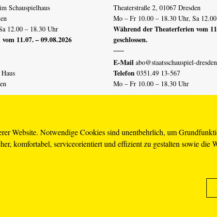
im Schauspielhaus
Theaterstraße 2, 01067 Dresden
den
Mo – Fr 10.00 – 18.30 Uhr, Sa 12.00
Während der Theaterferien vom 11.
Sa 12.00 – 18.30 Uhr
 vom 11.07. – 09.08.2026
geschlossen.
E-Mail
abo@staatsschauspiel-dresden
Telefon
n Haus
0351.49 13-567
den
Mo – Fr 10.00 – 18.30 Uhr
 vom 04.07. – 16.08.2026
Erklärung Barrierefreiheit
serer Website. Notwendige Cookies sind unentbehrlich, um Grundfunkt
er, komfortabel, serviceorientiert und effizient zu gestalten sowie die 
piel-dresden.de