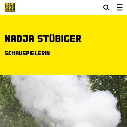
Zum Hauptinhalt springen
Zum Footer springen
Nadja Stübiger
Schauspielerin