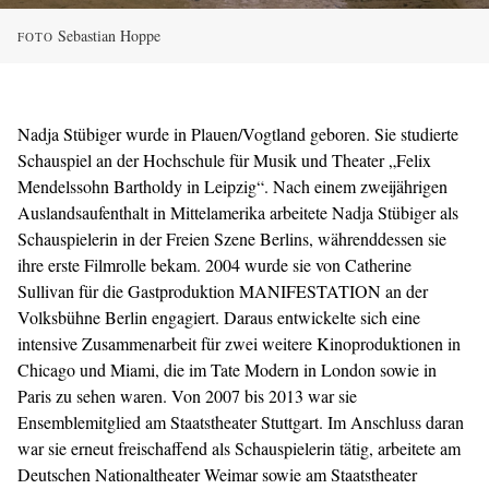
Sebastian Hoppe
FOTO
Nadja Stübiger wurde in Plauen/Vogtland geboren. Sie studierte
Schauspiel an der Hochschule für Musik und Theater „Felix
Mendelssohn Bartholdy in Leipzig“. Nach einem zweijährigen
Auslandsaufenthalt in Mittelamerika arbeitete Nadja Stübiger als
Schauspielerin in der Freien Szene Berlins, währenddessen sie
ihre erste Filmrolle bekam. 2004 wurde sie von Catherine
Sullivan für die Gastproduktion MANIFESTATION an der
Volksbühne Berlin engagiert. Daraus entwickelte sich eine
intensive Zusammenarbeit für zwei weitere Kinoproduktionen in
Chicago und Miami, die im Tate Modern in London sowie in
Paris zu sehen waren. Von 2007 bis 2013 war sie
Ensemblemitglied am Staatstheater Stuttgart. Im Anschluss daran
war sie erneut freischaffend als Schauspielerin tätig, arbeitete am
Deutschen Nationaltheater Weimar sowie am Staatstheater