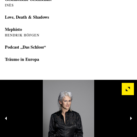
INÈS
Love, Death & Shadows
Mephisto
HENDRIK HÖFGEN
Podcast „Das Schloss“
Träume in Europa