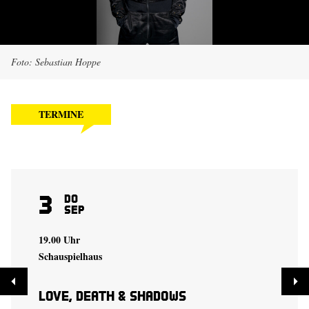
Foto: Sebastian Hoppe
TERMINE
3
Do
Sep
19.00 Uhr
Schauspielhaus
Love, Death & Shadows