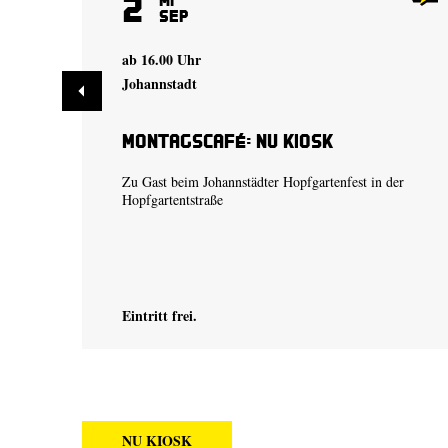
2
Sep
ab 16.00 Uhr
Johannstadt
Montagscafé: Nu Kiosk
Zu Gast beim Johannstädter Hopfgartenfest in der
Hopfgartentstraße
Eintritt frei.
NU KIOSK