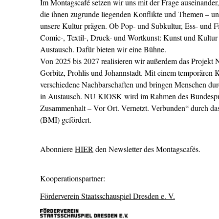
Im Montagscafé setzen wir uns mit der Frage auseinande
die ihnen zugrunde liegenden Konflikte und Themen – un
unsere Kultur prägen. Ob Pop- und Subkultur, Ess- und Fi
Comic-, Textil-, Druck- und Wortkunst: Kunst und Kult
Austausch. Dafür bieten wir eine Bühne.
Von 2025 bis 2027 realisieren wir außerdem das Projekt
Gorbitz, Prohlis und Johannstadt. Mit einem temporären K
verschiedene Nachbarschaften und bringen Menschen dur
in Austausch. NU KIOSK wird im Rahmen des Bundespro
Zusammenhalt – Vor Ort. Vernetzt. Verbunden“ durch da
(BMI) gefördert.
Abonniere
HIER
den Newsletter des Montagscafés.
Kooperationspartner:
Förderverein Staatsschauspiel Dresden e. V.