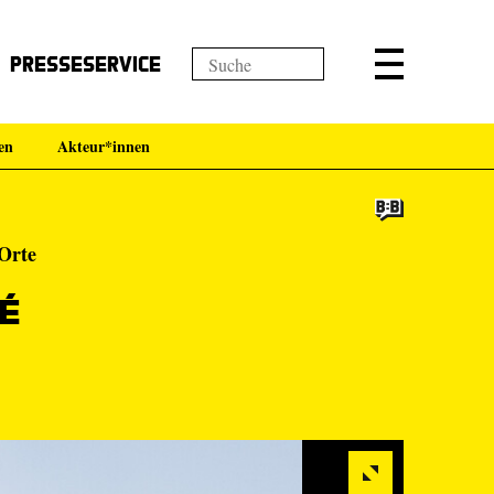
Presseservice
en
Akteur*innen
 Orte
é