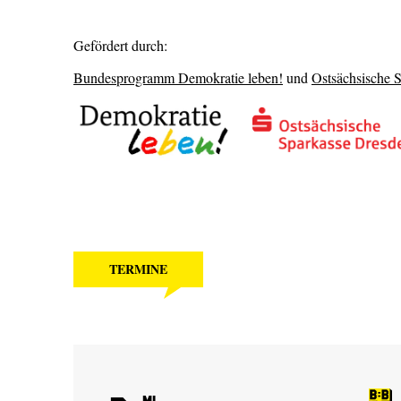
Gefördert durch:
Bundesprogramm Demokratie leben!
und
Ostsächsische 
TERMINE
Mi