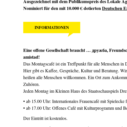
Ausgezeichnet mit dem Publikumspreis des Lokale A
Nominiert für den mit 10.000 € dotierten
Deutschen E
INFORMATIONEN
Eine offene Gesellschaft braucht … дружба,
Freundsch
amistad
!
Das Montagscafé ist ein Treffpunkt für alle Menschen in 
Hier gibt es Kaffee, Gespräche, Kultur und Beratung. Wi
heißen alle Menschen willkommen. Ein Ort zum Ankomm
Zuhören.
Jeden Montag im Kleinen Haus des Staatsschauspiels Dres
• ab 15.00 Uhr: Internationales Frauencafé mit Spielecke 
• ab 17.00 Uhr: Offenes Café mit Kulturprogramm und Be
Der Eintritt ist kostenlos.