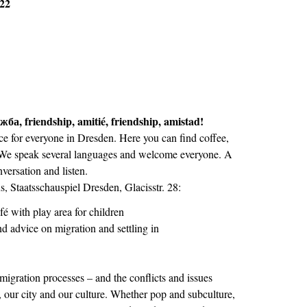
022
ружба,
friendship, amitié, friendship, amistad
!
e for everyone in Dresden. Here you can find coffee,
. We speak several languages and welcome everyone. A
onversation and listen.
 Staatsschauspiel Dresden, Glacisstr. 28:
fé with play area for children
d advice on migration and settling in
gration processes – and the conflicts and issues
, our city and our culture. Whether pop and subculture,