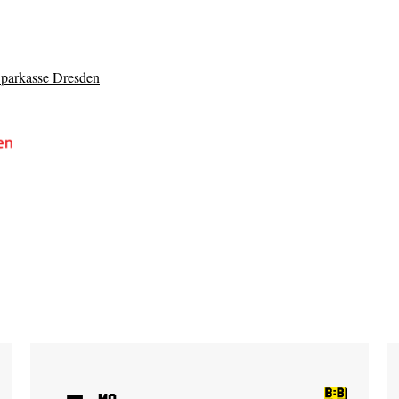
Sparkasse Dresden
Mo