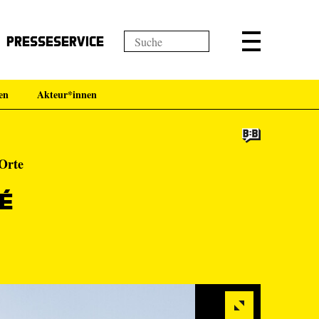
Presseservice
en
Akteur*innen
 Orte
é