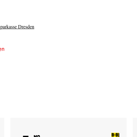
Sparkasse Dresden
Mo