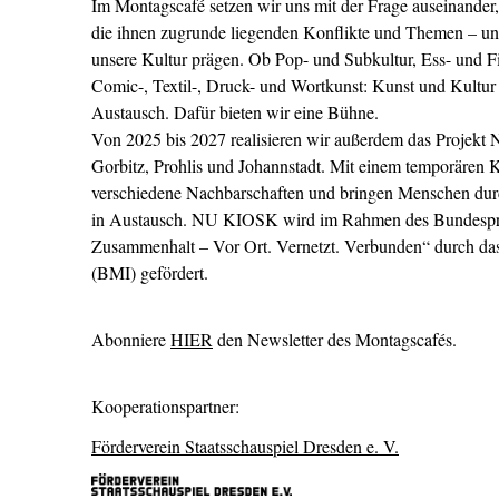
Im Montagscafé setzen wir uns mit der Frage auseinande
die ihnen zugrunde liegenden Konflikte und Themen – un
unsere Kultur prägen. Ob Pop- und Subkultur, Ess- und Fi
Comic-, Textil-, Druck- und Wortkunst: Kunst und Kult
Austausch. Dafür bieten wir eine Bühne.
Von 2025 bis 2027 realisieren wir außerdem das Projekt
Gorbitz, Prohlis und Johannstadt. Mit einem temporären K
verschiedene Nachbarschaften und bringen Menschen dur
in Austausch. NU KIOSK wird im Rahmen des Bundespro
Zusammenhalt – Vor Ort. Vernetzt. Verbunden“ durch da
(BMI) gefördert.
Abonniere
HIER
den Newsletter des Montagscafés.
Kooperationspartner:
Förderverein Staatsschauspiel Dresden e. V.