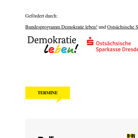
Gefördert durch:
Bundesprogramm Demokratie leben!
und
Ostsächsische 
TERMINE
Mi