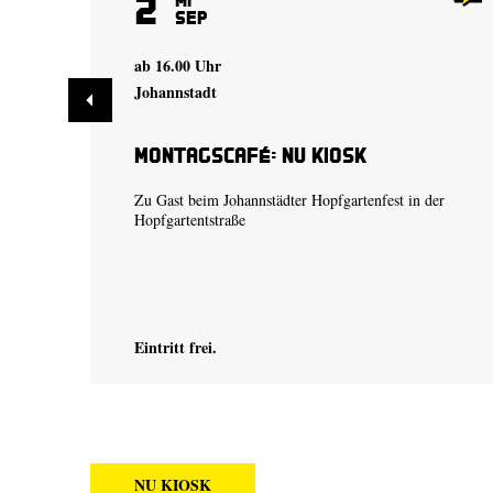
2
Sep
ab 16.00 Uhr
Johannstadt
Montagscafé: Nu Kiosk
Zu Gast beim Johannstädter Hopfgartenfest in der
Hopfgartentstraße
Eintritt frei.
NU KIOSK