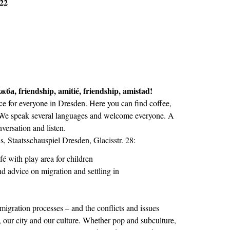
022
ружба,
friendship, amitié, friendship, amistad
!
e for everyone in Dresden. Here you can find coffee,
. We speak several languages and welcome everyone. A
onversation and listen.
 Staatsschauspiel Dresden, Glacisstr. 28:
fé with play area for children
d advice on migration and settling in
gration processes – and the conflicts and issues
, our city and our culture. Whether pop and subculture,