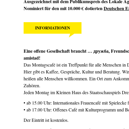
Ausgezeichnet mit dem Publikumspreis des Lokale A
Nominiert für den mit 10.000 € dotierten
Deutschen E
INFORMATIONEN
Eine offene Gesellschaft braucht … дружба,
Freundsch
amistad
!
Das Montagscafé ist ein Treffpunkt für alle Menschen in 
Hier gibt es Kaffee, Gespräche, Kultur und Beratung. Wi
heißen alle Menschen willkommen. Ein Ort zum Ankomm
Zuhören.
Jeden Montag im Kleinen Haus des Staatsschauspiels Dres
• ab 15.00 Uhr: Internationales Frauencafé mit Spielecke 
• ab 17.00 Uhr: Offenes Café mit Kulturprogramm und Be
Der Eintritt ist kostenlos.