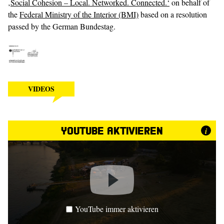
‚Social Cohesion – Local. Networked. Connected.‘
on behalf of
the
Federal Ministry of the Interior (BMI)
based on a resolution
passed by the German Bundestag.
VIDEOS
YouTube aktivieren
i
YouTube immer aktivieren