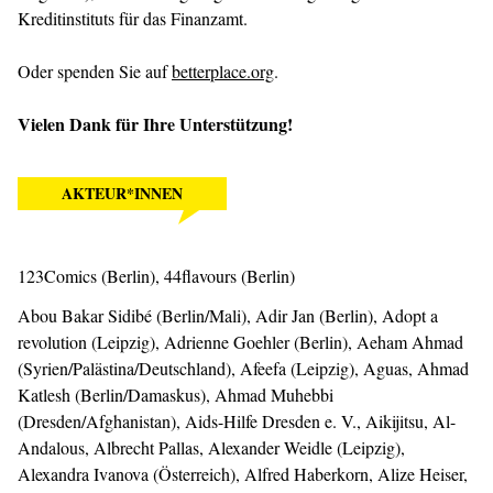
Kreditinstituts für das Finanzamt.
Oder spenden Sie auf
betterplace.org
.
Vielen Dank für Ihre Unterstützung!
AKTEUR*INNEN
123Comics (Berlin), 44flavours (Berlin)
Abou Bakar Sidibé (Berlin/Mali), Adir Jan (Berlin), Adopt a
revolution (Leipzig), Adrienne Goehler (Berlin), Aeham Ahmad
(Syrien/Palästina/Deutschland), Afeefa (Leipzig), Aguas, Ahmad
Katlesh (Berlin/Damaskus), Ahmad Muhebbi
(Dresden/Afghanistan), Aids-Hilfe Dresden e. V., Aikijitsu, Al-
Andalous, Albrecht Pallas, Alexander Weidle (Leipzig),
Alexandra Ivanova (Österreich), Alfred Haberkorn, Alize Heiser,