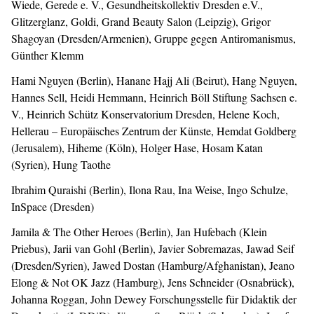
Wiede, Gerede e. V., Gesundheitskollektiv Dresden e.V.,
Glitzerglanz, Goldi, Grand Beauty Salon (Leipzig), Grigor
Shagoyan (Dresden/Armenien), Gruppe gegen Antiromanismus,
Günther Klemm
Hami Nguyen (Berlin), Hanane Hajj Ali (Beirut), Hang Nguyen,
Hannes Sell, Heidi Hemmann, Heinrich Böll Stiftung Sachsen e.
V., Heinrich Schütz Konservatorium Dresden, Helene Koch,
Hellerau – Europäisches Zentrum der Künste, Hemdat Goldberg
(Jerusalem), Hiheme (Köln), Holger Hase, Hosam Katan
(Syrien), Hung Taothe
Ibrahim Quraishi (Berlin), Ilona Rau, Ina Weise, Ingo Schulze,
InSpace (Dresden)
Jamila & The Other Heroes (Berlin), Jan Hufebach (Klein
Priebus), Jarii van Gohl (Berlin), Javier Sobremazas, Jawad Seif
(Dresden/Syrien), Jawed Dostan (Hamburg/Afghanistan), Jeano
Elong & Not OK Jazz (Hamburg), Jens Schneider (Osnabrück),
Johanna Roggan, John Dewey Forschungsstelle für Didaktik der