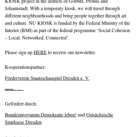
KIOSK project in the districts of Gorbitz, Prohlis and
Johannstadt. With a temporary kiosk, we will travel through
different neighbourhoods and bring people together through art
and culture. NU KIOSK is funded by the Federal Ministry of the
Interior (BMI) as part of the federal programme ‘Social Cohesion
– Local. Networked. Connected’.
Please sign up
HERE
to receive our newsletter.
Kooperationspartner:
Förderverein Staatsschauspiel Dresden e. V.
Gefördert durch:
Bundesprogramm Demokratie leben!
und
Ostsächsische
Sparkasse Dresden