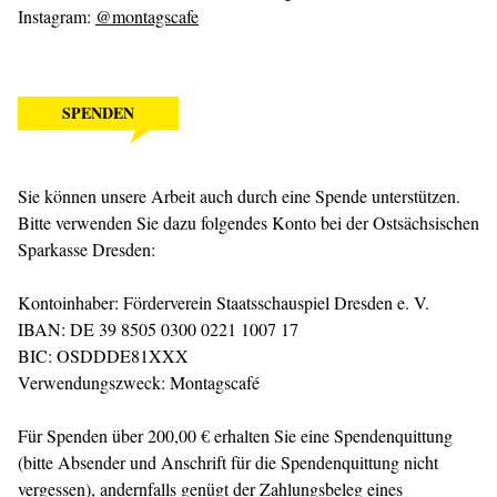
Instagram:
@montagscafe
SPENDEN
Sie können unsere Arbeit auch durch eine Spende unterstützen.
Bitte verwenden Sie dazu folgendes Konto bei der Ostsächsischen
Sparkasse Dresden:
Kontoinhaber: Förderverein Staatsschauspiel Dresden e. V.
IBAN: DE 39 8505 0300 0221 1007 17
BIC: OSDDDE81XXX
Verwendungszweck: Montagscafé
Für Spenden über 200,00 € erhalten Sie eine Spendenquittung
(bitte Absender und Anschrift für die Spendenquittung nicht
vergessen), andernfalls genügt der Zahlungsbeleg eines