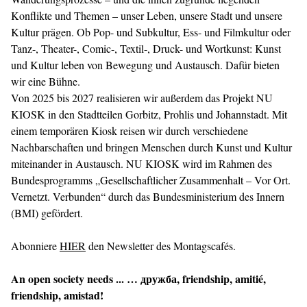
Konflikte und Themen – unser Leben, unsere Stadt und unsere
Kultur prägen. Ob Pop- und Subkultur, Ess- und Filmkultur oder
Tanz-, Theater-, Comic-, Textil-, Druck- und Wortkunst: Kunst
und Kultur leben von Bewegung und Austausch. Dafür bieten
wir eine Bühne.
Von 2025 bis 2027 realisieren wir außerdem das Projekt NU
KIOSK in den Stadtteilen Gorbitz, Prohlis und Johannstadt. Mit
einem temporären Kiosk reisen wir durch verschiedene
Nachbarschaften und bringen Menschen durch Kunst und Kultur
miteinander in Austausch. NU KIOSK wird im Rahmen des
Bundesprogramms „Gesellschaftlicher Zusammenhalt – Vor Ort.
Vernetzt. Verbunden“ durch das Bundesministerium des Innern
(BMI) gefördert.
Abonniere
HIER
den Newsletter des Montagscafés.
An open society needs ... … дружба,
friendship, amitié,
friendship, amistad
!