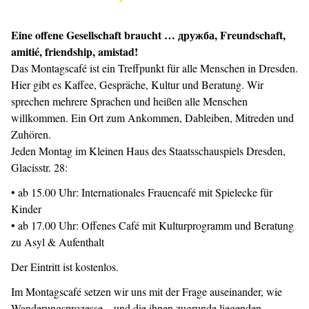
Eine offene Gesellschaft braucht … дружба,
Freundschaft,
amitié, friendship, amistad
!
Das Montagscafé ist ein Treffpunkt für alle Menschen in Dresden.
Hier gibt es Kaffee, Gespräche, Kultur und Beratung. Wir
sprechen mehrere Sprachen und heißen alle Menschen
willkommen. Ein Ort zum Ankommen, Dableiben, Mitreden und
Zuhören.
Jeden Montag im Kleinen Haus des Staatsschauspiels Dresden,
Glacisstr. 28:
• ab 15.00 Uhr: Internationales Frauencafé mit Spielecke für
Kinder
• ab 17.00 Uhr: Offenes Café mit Kulturprogramm und Beratung
zu Asyl & Aufenthalt
Der Eintritt ist kostenlos.
Im Montagscafé setzen wir uns mit der Frage auseinander, wie
Wanderungsprozesse – und die ihnen zugrunde liegenden