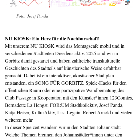
Foto: Josef Panda
NU KIOSK: Ein Herz für die Nachbarschaft!
Mit unserem NU KIOSK wird das Montagscafé mobil und in
verschiedenen Stadtteilen Dresdens aktiv. 2025 sind wir in
Gorbitz damit gestartet und haben zahlreiche transkulturelle
Geschichten des Stadtteils auf künstlerische Weise erfahrbar
gemacht. Dabei ist ein interaktiver, akustischer Stadtplan
entstanden, ein SONG FÜR GORBITZ, Spiele-Hacks für den
öffentlichen Raum oder eine partizipative Wandbemalung des
Club Passage in Kooperation mit den Künstler*innen 123Comics,
Bernadette La Hengst, FOR:UM Stadtkollektiv, Josef Panda,
Katja Heiser, KulturAktiv, Lisa Legain, Robert Arnold und vielen
weiteren mehr.
In dieser Spielzeit wandern wir in den Stadtteil Johannstadt:
Welche Themen brennen den Johannstädter*innen unter den