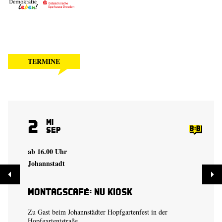
TERMINE
2
Mi
Sep
ab 16.00 Uhr
Johannstadt
Montagscafé: Nu Kiosk
Zu Gast beim Johannstädter Hopfgartenfest in der
Hopfgartentstraße