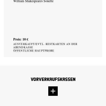
William Shakespeares Sonette
Preis: 10 €
AUSVERKAUFT/EVTL. RESTKARTEN AN DER
ABENDKASSE
ÖFFENTLICHE HAUPTPROBE
Vorverkaufskassen