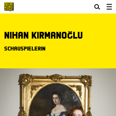
Zum Hauptinhalt springen
Zum Footer springen
Nihan Kirmanoğlu
Schauspielerin