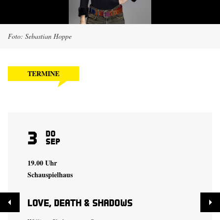
Foto: Sebastian Hoppe
TERMINE
3
Do
Sep
19.00 Uhr
Schauspielhaus
Love, Death & Shadows