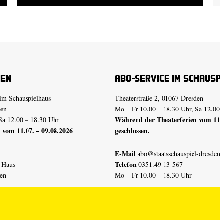
sen
Abo-Service im Schaus
im Schauspielhaus
Theaterstraße 2, 01067 Dresden
den
Mo – Fr 10.00 – 18.30 Uhr, Sa 12.00
Während der Theaterferien vom 11.
Sa 12.00 – 18.30 Uhr
 vom 11.07. – 09.08.2026
geschlossen.
E-Mail
abo@staatsschauspiel-dresden
Telefon
n Haus
0351.49 13-567
den
Mo – Fr 10.00 – 18.30 Uhr
 vom 04.07. – 16.08.2026
Erklärung Barrierefreiheit