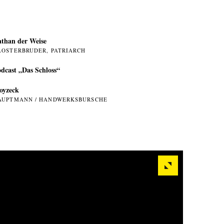
than der Weise
LOSTERBRUDER, PATRIARCH
dcast „Das Schloss“
oyzeck
AUPTMANN / HANDWERKSBURSCHE