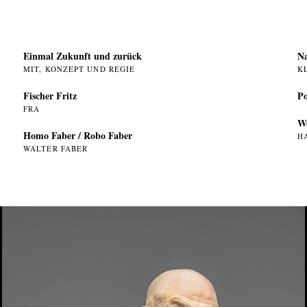
Einmal Zukunft und zurück
Na
MIT, KONZEPT UND REGIE
K
Fischer Fritz
Po
FRA
W
Homo Faber / Robo Faber
H
WALTER FABER