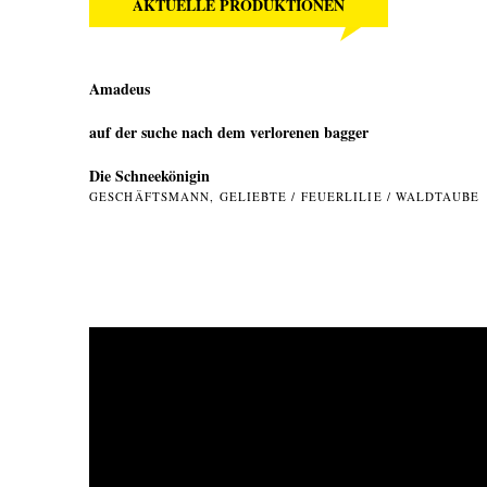
AKTUELLE PRODUKTIONEN
Amadeus
auf der suche nach dem verlorenen bagger
Die Schneekönigin
GESCHÄFTSMANN, GELIEBTE / FEUERLILIE / WALDTAUBE