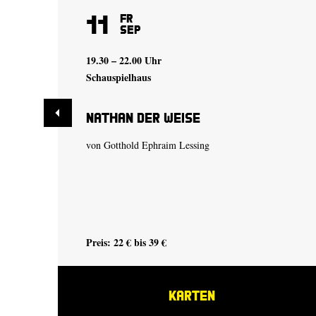
11
Fr
Sep
19.30 – 22.00 Uhr
Schauspielhaus
Nathan der Weise
von Gotthold Ephraim Lessing
Preis: 22 € bis 39 €
KARTEN