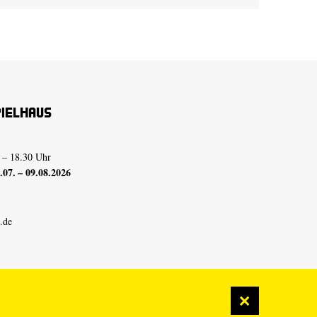
pielhaus
 – 18.30 Uhr
07. – 09.08.2026
.de