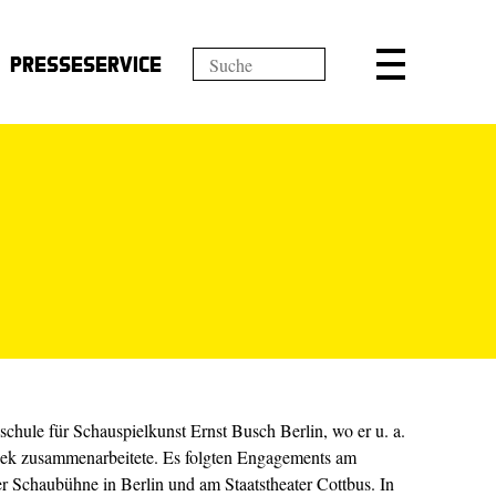
Presseservice
chule für Schauspielkunst Ernst Busch Berlin, wo er u. a.
ek zusammenarbeitete. Es folgten Engagements am
 Schaubühne in Berlin und am Staatstheater Cottbus. In