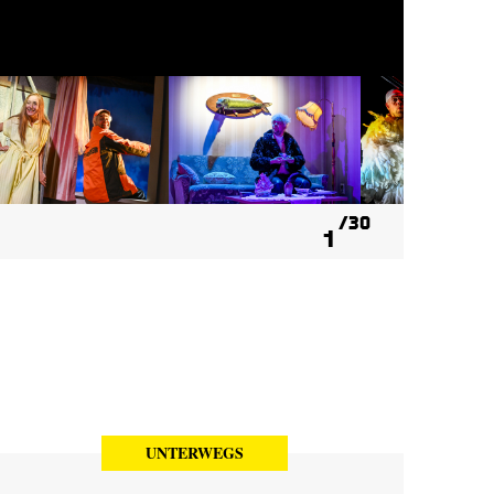
30
1
UNTERWEGS