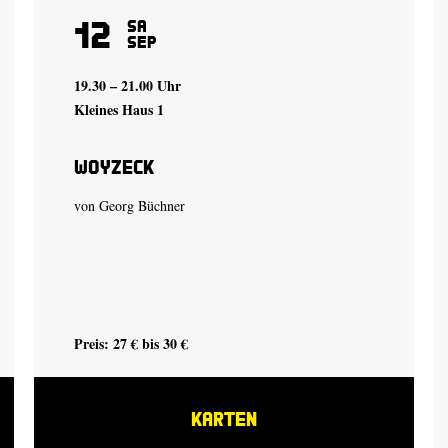
12
Sa
Sep
19.30 – 21.00 Uhr
Kleines Haus 1
Woyzeck
von Georg Büchner
Preis: 27 € bis 30 €
KARTEN