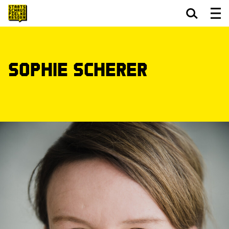
Zum Hauptinhalt springen
Zum Footer springen
Sophie Scherer