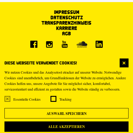
Impressum
Datenschutz
Transparenzhinweis
Karriere
AGB
Diese Webseite verwendet Cookies!
Wir nutzen Cookies und das Analysetool etracker auf unserer Website. Notwendige
Cookies sind unentbehrlich, um Grundfunktionen der Website zu ermöglichen. Andere
Cookies helfen uns, unsere Angebote für Sie möglichst sicher, komfortabel,
serviceorientiert und effizient zu gestalten sowie die Website ständig zu verbessern.
Essentielle Cookies
Tracking
AUSWAHL SPEICHERN
ALLE AKZEPTIEREN