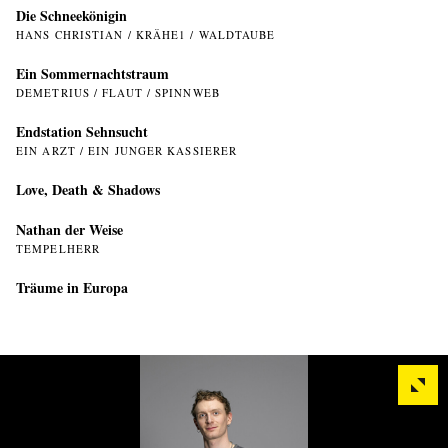
Die Schneekönigin
HANS CHRISTIAN / KRÄHE1 / WALDTAUBE
Ein Sommer­nachtstraum
DEMETRIUS / FLAUT / SPINNWEB
Endstation Sehnsucht
EIN ARZT / EIN JUNGER KASSIERER
Love, Death & Shadows
Nathan der Weise
TEMPELHERR
Träume in Europa