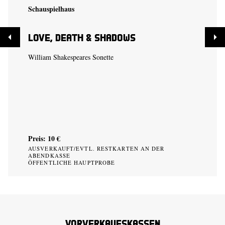
Schauspielhaus
Love, Death & Shadows
William Shakespeares Sonette
Preis: 10 €
AUSVERKAUFT/EVTL. RESTKARTEN AN DER
ABENDKASSE
ÖFFENTLICHE HAUPTPROBE
Vorverkaufskassen