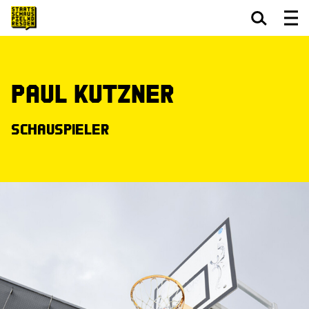
Zum Hauptinhalt springen
Zum Footer springen
Paul Kutzner
Schauspieler