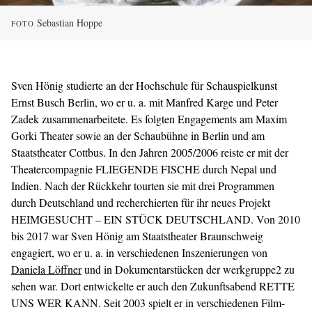
Sebastian Hoppe
FOTO
Sven Hönig studierte an der Hochschule für Schauspielkunst
Ernst Busch Berlin, wo er u. a. mit Manfred Karge und Peter
Zadek zusammenarbeitete. Es folgten Engagements am Maxim
Gorki Theater sowie an der Schaubühne in Berlin und am
Staatstheater Cottbus. In den Jahren 2005/2006 reiste er mit der
Theatercompagnie FLIEGENDE FISCHE durch Nepal und
Indien. Nach der Rückkehr tourten sie mit drei Programmen
durch Deutschland und recherchierten für ihr neues Projekt
HEIMGESUCHT – EIN STÜCK DEUTSCHLAND. Von 2010
bis 2017 war Sven Hönig am Staatstheater Braunschweig
engagiert, wo er u. a. in verschiedenen Inszenierungen von
Daniela Löffner
und in Dokumentarstücken der werkgruppe2 zu
sehen war. Dort entwickelte er auch den Zukunftsabend RETTE
UNS WER KANN. Seit 2003 spielt er in verschiedenen Film-