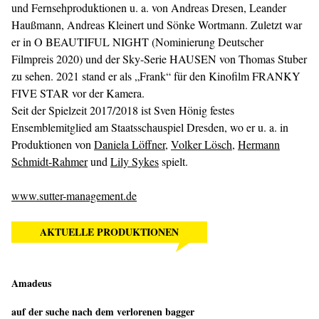
und Fernsehproduktionen u. a. von Andreas Dresen, Leander
Haußmann, Andreas Kleinert und Sönke Wortmann. Zuletzt war
er in O BEAUTIFUL NIGHT (Nominierung Deutscher
Filmpreis 2020) und der Sky-Serie HAUSEN von Thomas Stuber
zu sehen. 2021 stand er als „Frank“ für den Kinofilm FRANKY
FIVE STAR vor der Kamera.
Seit der Spielzeit 2017/2018 ist Sven Hönig festes
Ensemblemitglied am Staatsschauspiel Dresden, wo er u. a. in
Produktionen von
Daniela Löffner
,
Volker Lösch
,
Hermann
Schmidt-Rahmer
und
Lily Sykes
spielt.
www.sutter-management.de
AKTUELLE PRODUKTIONEN
Amadeus
auf der suche nach dem verlorenen bagger