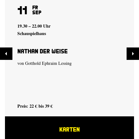
11
Fr
Sep
19.30 – 22.00 Uhr
Schauspielhaus
Nathan der Weise
von Gotthold Ephraim Lessing
Preis: 22 € bis 39 €
KARTEN