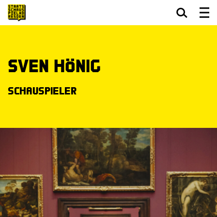
Zum Hauptinhalt springen
Zum Footer springen
Sven Hönig
Schauspieler