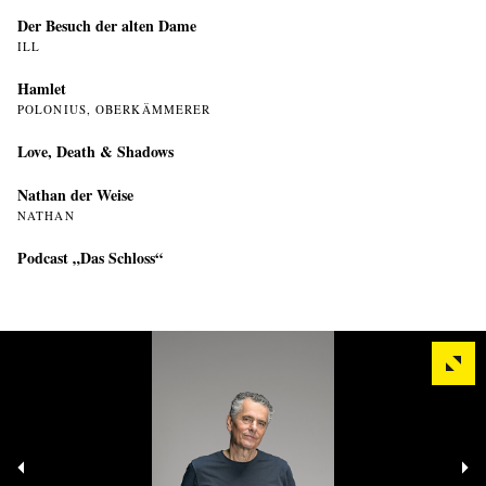
Der Besuch der alten Dame
ILL
Hamlet
POLONIUS, OBERKÄMMERER
Love, Death & Shadows
Nathan der Weise
NATHAN
Podcast „Das Schloss“