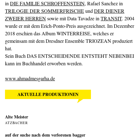
in
DIE FAMILIE SCHROFFENSTEIN
, Rafael Sanchez in
TRILOGIE DER SOMMERFRISCHE
und
DER DIENER
ZWEIER HERREN
sowie mit Data Tavadze in
TRANSIT
. 2004
wurde er mit dem Erich-Ponto-Preis ausgezeichnet. Im Dezember
2018 erschien das Album WINTERREISE, welches er
gemeinsam mit dem Dresdner Ensemble TRIOZEAN produziert
hat.
Sein Buch DAS ENTSCHEIDENDE ENTSTEHT NEBENBEI
kann im Buchhandel erworben werden.
www.ahmadmesgarha.de
AKTUELLE PRODUKTIONEN
Alte Meister
ATZBACHER
auf der suche nach dem verlorenen bagger