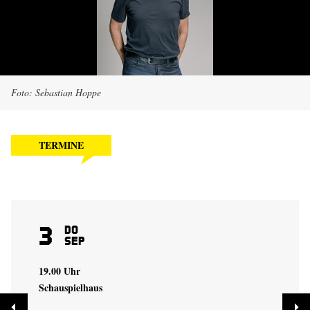
Foto: Sebastian Hoppe
TERMINE
3
Do
Sep
19.00 Uhr
Schauspielhaus