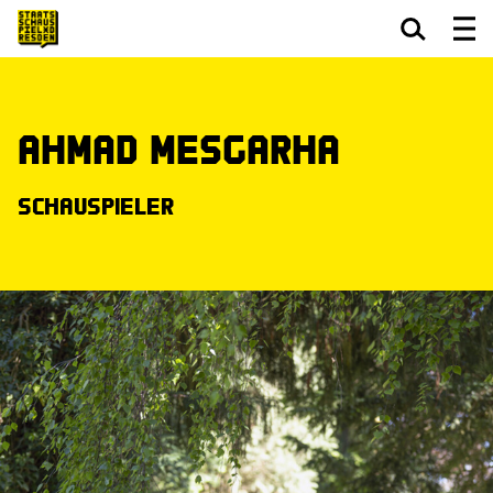
Zum Hauptinhalt springen
Zum Footer springen
Ahmad Mesgarha
Schauspieler