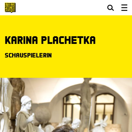
Zum Hauptinhalt springen
Zum Footer springen
Karina Plachetka
Schauspielerin