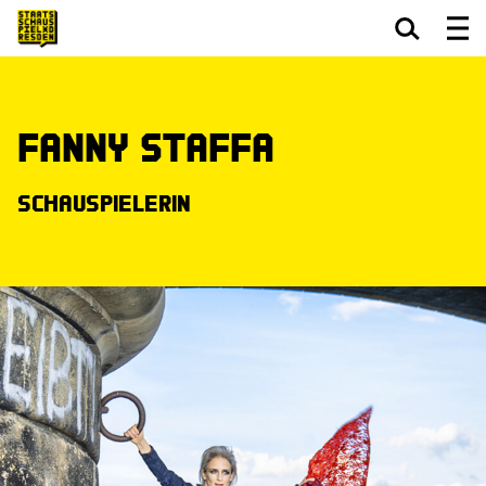
Zum Hauptinhalt springen
Zum Footer springen
Fanny Staffa
Schauspielerin