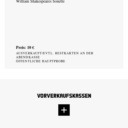
William Shakespeares Sonette
Preis: 10 €
AUSVERKAUFT/EVTL. RESTKARTEN AN DER
ABENDKASSE
ÖFFENTLICHE HAUPTPROBE
Vorverkaufskassen