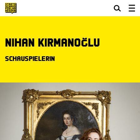
Zum Hauptinhalt springen
Zum Footer springen
Nihan Kirmanoğlu
Schauspielerin