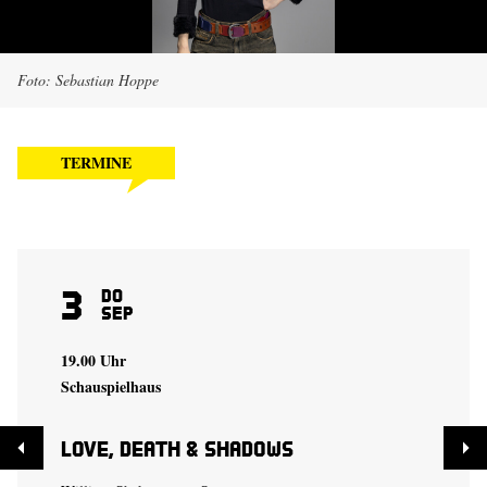
Foto: Sebastian Hoppe
TERMINE
3
Do
Sep
19.00 Uhr
Schauspielhaus
Love, Death & Shadows