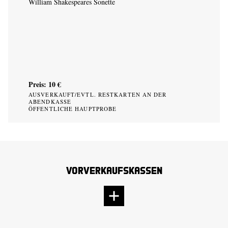
William Shakespeares Sonette
Preis: 10 €
AUSVERKAUFT/EVTL. RESTKARTEN AN DER
ABENDKASSE
ÖFFENTLICHE HAUPTPROBE
Vorverkaufskassen