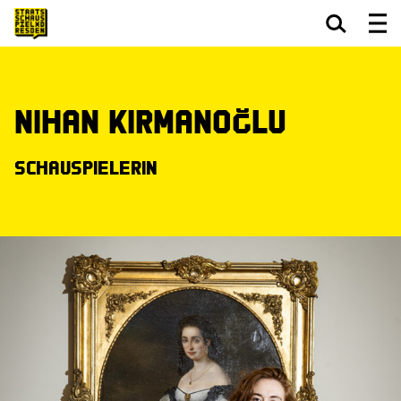
Zum Hauptinhalt springen
Zum Footer springen
Nihan Kirmanoğlu
Schauspielerin