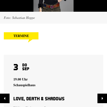
Foto: Sebastian Hoppe
TERMINE
3
Do
Sep
19.00 Uhr
Schauspielhaus
Love, Death & Shadows