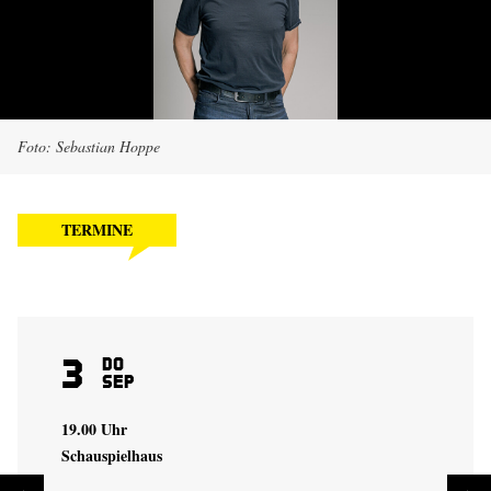
Foto: Sebastian Hoppe
TERMINE
3
Do
Sep
19.00 Uhr
Schauspielhaus