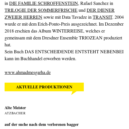
in
DIE FAMILIE SCHROFFENSTEIN
, Rafael Sanchez in
TRILOGIE DER SOMMERFRISCHE
und
DER DIENER
ZWEIER HERREN
sowie mit Data Tavadze in
TRANSIT
. 2004
wurde er mit dem Erich-Ponto-Preis ausgezeichnet. Im Dezember
2018 erschien das Album WINTERREISE, welches er
gemeinsam mit dem Dresdner Ensemble TRIOZEAN produziert
hat.
Sein Buch DAS ENTSCHEIDENDE ENTSTEHT NEBENBEI
kann im Buchhandel erworben werden.
www.ahmadmesgarha.de
AKTUELLE PRODUKTIONEN
Alte Meister
ATZBACHER
auf der suche nach dem verlorenen bagger