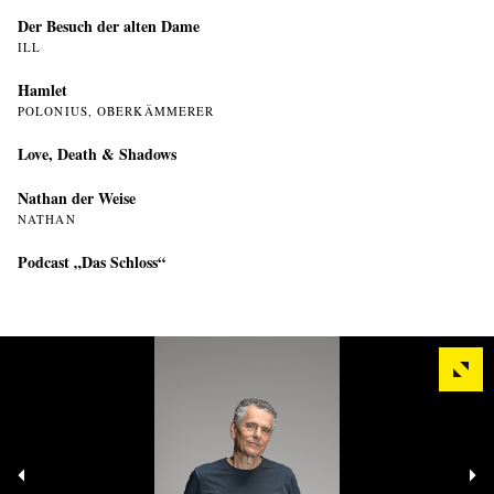
Der Besuch der alten Dame
ILL
Hamlet
POLONIUS, OBERKÄMMERER
Love, Death & Shadows
Nathan der Weise
NATHAN
Podcast „Das Schloss“