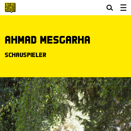
Zum Hauptinhalt springen
Zum Footer springen
Ahmad Mesgarha
Schauspieler