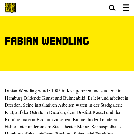
Zum Hauptinhalt springen
Zum Footer springen
Fabian Wendling
Fabian Wendling wurde 1985 in Kiel geboren und studierte in
Hamburg Bildende Kunst und Bühnenbild. Er lebt und arbeitet in
Dresden. Seine installativen Arbeiten waren in der Stadtgalerie
Kiel, auf der Ostrale in Dresden, dem Dokfest Kassel und der
Ruhrtriennale in Bochum zu sehen. Bühnenbilder konnte er
bisher unter anderem am Staatstheater Mainz, Schauspielhaus
Hamburg, Schauspielhaus Bochum, Schauspiel Frankfurt,