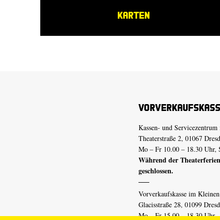
KARTEN
Vorverkaufskas
Kassen- und Servicezentrum 
Theaterstraße 2, 01067 Dres
Mo – Fr 10.00 – 18.30 Uhr, 
Während der Theaterferien
geschlossen.
Vorverkaufskasse im Kleine
Glacisstraße 28, 01099 Dres
Mo – Fr 15.00 – 18.30 Uhr