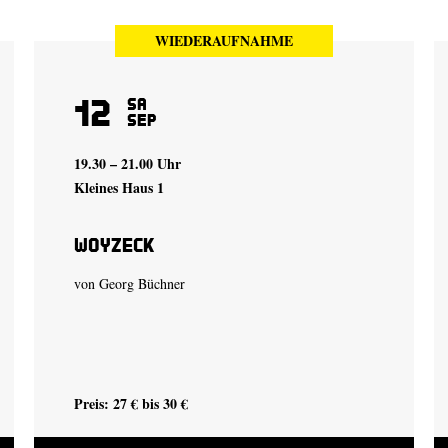
WIEDERAUFNAHME
12
Sa
Sep
19.30 – 21.00 Uhr
Kleines Haus 1
Woyzeck
von Georg Büchner
Preis: 27 € bis 30 €