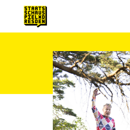
Zum Hauptinhalt springen
Zum Footer springen