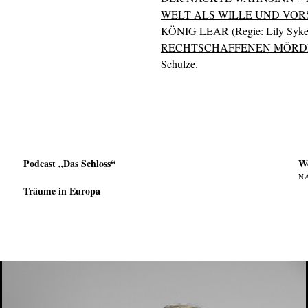
WELT ALS WILLE UND VO
KÖNIG LEAR
(Regie: Lily Sykes
RECHTSCHAFFENEN MÖRD
Schulze.
Podcast „Das Schloss“
W
N
Träume in Europa