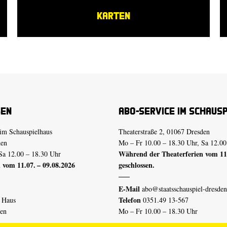
KARTEN
sen
Abo-Service im Schaus
im Schauspielhaus
Theaterstraße 2, 01067 Dresden
den
Mo – Fr 10.00 – 18.30 Uhr, Sa 12.00
Während der Theaterferien vom 11.
Sa 12.00 – 18.30 Uhr
 vom 11.07. – 09.08.2026
geschlossen.
E-Mail
abo@staatsschauspiel-dresden
Telefon
n Haus
0351.49 13-567
den
Mo – Fr 10.00 – 18.30 Uhr