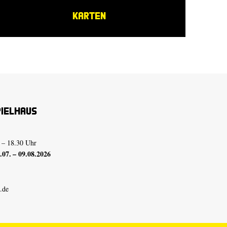
KARTEN
pielhaus
 – 18.30 Uhr
07. – 09.08.2026
.de