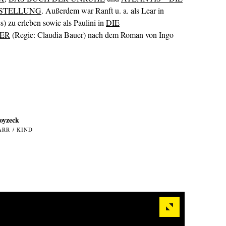
RSTELLUNG
. Außerdem war Ranft u. a. als Lear in
) zu erleben sowie als Paulini in
DIE
ER
(Regie: Claudia Bauer) nach dem Roman von Ingo
oyzeck
ARR / KIND