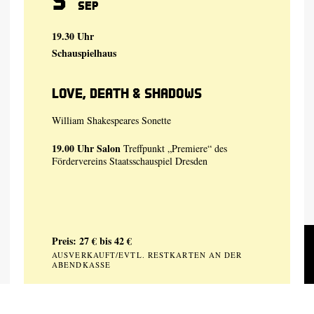
Sep
19.30 Uhr
Schauspielhaus
Love, Death & Shadows
William Shakespeares Sonette
19.00 Uhr
Salon
Treffpunkt „Premiere“ des
Fördervereins Staatsschauspiel Dresden
Preis: 27 € bis 42 €
AUSVERKAUFT/EVTL. RESTKARTEN AN DER
ABENDKASSE