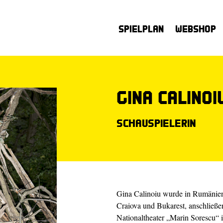
Spielplan
Webshop
Gina Calinoi
Schauspielerin
Gina Calinoiu wurde in Rumänien 
Craiova und Bukarest, anschließe
Nationaltheater „Marin Sorescu“ in