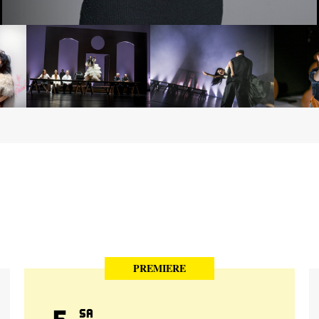
PREMIERE
5
Sa