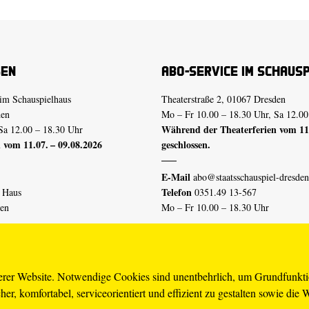
sen
Abo-Service im Schaus
im Schauspielhaus
Theaterstraße 2, 01067 Dresden
den
Mo – Fr 10.00 – 18.30 Uhr, Sa 12.00
Während der Theaterferien vom 11.
Sa 12.00 – 18.30 Uhr
 vom 11.07. – 09.08.2026
geschlossen.
E-Mail
abo@staatsschauspiel-dresden
Telefon
n Haus
0351.49 13-567
den
Mo – Fr 10.00 – 18.30 Uhr
 vom 04.07. – 16.08.2026
Erklärung Barrierefreiheit
serer Website. Notwendige Cookies sind unentbehrlich, um Grundfunkt
er, komfortabel, serviceorientiert und effizient zu gestalten sowie die 
piel-dresden.de