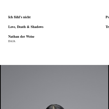
Ich fühl's nicht
Po
Love, Death & Shadows
Tr
Nathan der Weise
DAJA