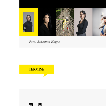
Foto: Sebastian Hoppe
TERMINE
3
Do