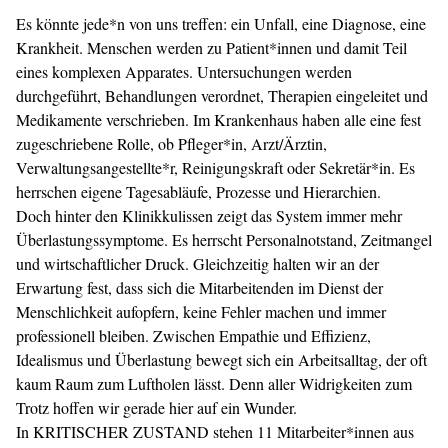
Es könnte jede*n von uns treffen: ein Unfall, eine Diagnose, eine
Krankheit. Menschen werden zu Patient*innen und damit Teil
eines komplexen Apparates. Untersuchungen werden
durchgeführt, Behandlungen verordnet, Therapien eingeleitet und
Medikamente verschrieben. Im Krankenhaus haben alle eine fest
zugeschriebene Rolle, ob Pfleger*in, Arzt/Ärztin,
Verwaltungsangestellte*r, Reinigungskraft oder Sekretär*in. Es
herrschen eigene Tagesabläufe, Prozesse und Hierarchien.
Doch hinter den Klinikkulissen zeigt das System immer mehr
Überlastungssymptome. Es herrscht Personalnotstand, Zeitmangel
und wirtschaft­licher Druck. Gleichzeitig halten wir an der
Erwartung fest, dass sich die Mitarbeitenden im Dienst der
Menschlichkeit aufopfern, keine Fehler machen und immer
professionell bleiben. Zwischen Empathie und Effizienz,
Idealismus und Überlastung bewegt sich ein Arbeitsalltag, der oft
kaum Raum zum Luftholen lässt. Denn aller Widrigkeiten zum
Trotz hoffen wir gerade hier auf ein Wunder.
In KRITISCHER ZUSTAND stehen 11 Mitarbeiter*innen aus