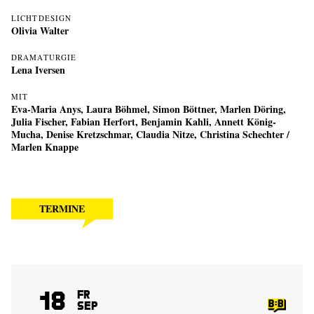
LICHTDESIGN
Olivia Walter
DRAMATURGIE
Lena Iversen
MIT
Eva-Maria Anys, Laura Böhmel, Simon Böttner, Marlen Döring,
Julia Fischer, Fabian Herfort, Benjamin Kahli, Annett König-
Mucha, Denise Kretzschmar, Claudia Nitze, Christina Schechter /
Marlen Knappe
TERMINE
18
Fr
Sep