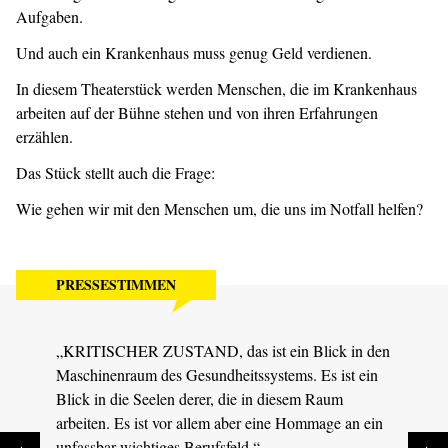
Aufgaben.
Und auch ein Krankenhaus muss genug Geld verdienen.
In diesem Theaterstück werden Menschen, die im Krankenhaus
arbeiten auf der Bühne stehen und von ihren Erfahrungen
erzählen.
Das Stück stellt auch die Frage:
Wie gehen wir mit den Menschen um, die uns im Notfall helfen?
PRESSESTIMMEN
„KRITISCHER ZUSTAND, das ist ein Blick in den
„Solc
Maschinenraum des Gesundheitssystems. Es ist ein
Theat
Blick in die Seelen derer, die in diesem Raum
Jubel
arbeiten. Es ist vor allem aber eine Hommage an ein
MDR S
unfassbar wichtiges Berufsfeld.“