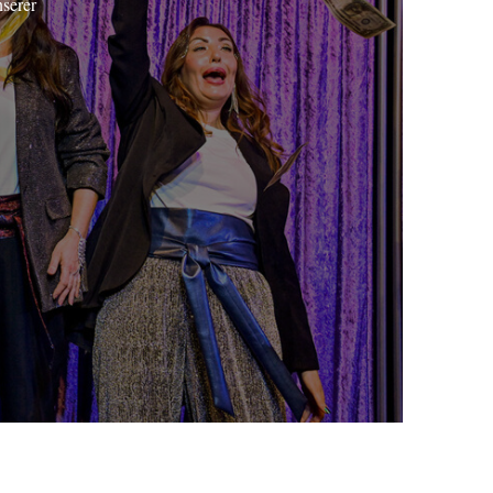
nserer