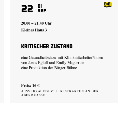
22
Di
Sep
20.00 – 21.40 Uhr
Kleines Haus 3
Kritischer Zustand
eine Gesundheitsshow mit Klinikmitarbeiter*innen
von
Jonas Egloff
und
Emily Magorrian
eine Produktion der
Bürger:Bühne
Preis: 16 €
AUSVERKAUFT/EVTL. RESTKARTEN AN DER
ABENDKASSE