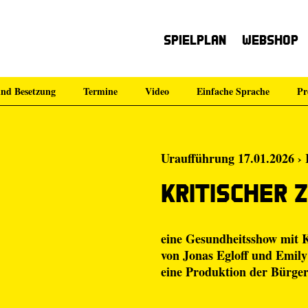
Spielplan
Webshop
nd Besetzung
Termine
Video
Einfache Sprache
Pr
Uraufführung 17.01.2026 › 
Kritischer 
eine Gesundheitsshow mit K
von
Jonas Egloff
und
Emily
eine Produktion der
Bürge