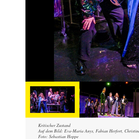
Kritischer Zustand
Auf dem Bild: Eva-Maria Anys, Fabian Herfort, Christin
Foto: Sebastian Hoppe