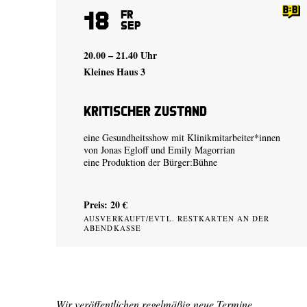
18
Fr
Sep
20.00 – 21.40 Uhr
Kleines Haus 3
Kritischer Zustand
eine Gesundheitsshow mit Klinikmitarbeiter*innen
von
Jonas Egloff
und
Emily Magorrian
eine Produktion der
Bürger:Bühne
Preis: 20 €
AUSVERKAUFT/EVTL. RESTKARTEN AN DER
ABENDKASSE
Wir veröffentlichen regelmäßig neue Termine.