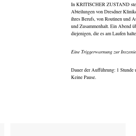
In KRITISCHER ZUSTAND stehen 
Abteilungen von Dresdner Klinik
ihres Berufs, von Routinen und A
und Zusammenhalt. Ein Abend üb
diejenigen, die es am Laufen hal
Eine Triggerwarnung zur Inszeni
Dauer der Aufführung: 1 Stunde 
Keine Pause.