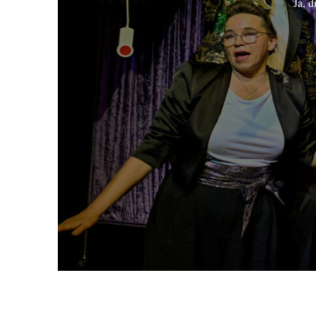
Ja, d