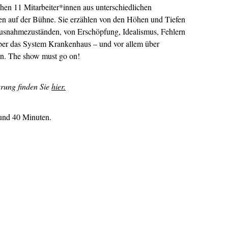
11 Mitarbeiter*innen aus unterschiedlichen
en auf der Bühne. Sie erzählen von den Höhen und Tiefen
usnahme­zuständen, von Erschöpfung, Idealismus, Fehlern
er das System Krankenhaus – und vor allem über
ten. The show must go on!
erung finden Sie
hier.
und 40 Minuten.