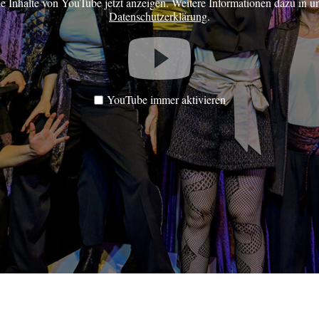
ie Inhalte von YouTube jetzt anzeigen. Weitere Informationen dazu in u
Datenschutzerklärung
.
YouTube immer aktivieren