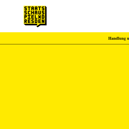
Handlung u
Zum Hauptinhalt springen
Zum Footer springen