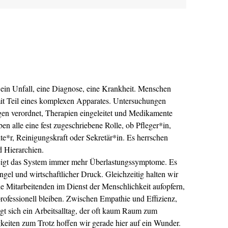
 ein Unfall, eine Diagnose, eine Krankheit. Menschen
it Teil eines komplexen Apparates. Untersuchungen
en verordnet, Therapien eingeleitet und Medikamente
n alle eine fest zugeschriebene Rolle, ob Pfleger*in,
te*r, Reinigungskraft oder Sekretär*in. Es herrschen
d Hierarchien.
zeigt das System immer mehr Überlastungssymptome. Es
gel und wirtschaft­licher Druck. Gleichzeitig halten wir
die Mitarbeitenden im Dienst der Menschlichkeit aufopfern,
ofessionell bleiben. Zwischen Empathie und Effizienz,
t sich ein Arbeitsalltag, der oft kaum Raum zum
gkeiten zum Trotz hoffen wir gerade hier auf ein Wunder.