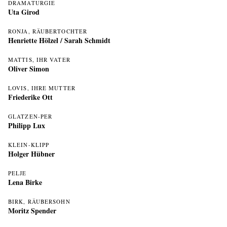
DRAMATURGIE
Uta Girod
RONJA, RÄUBERTOCHTER
Henriette Hölzel
/
Sarah Schmidt
MATTIS, IHR VATER
Oliver Simon
LOVIS, IHRE MUTTER
Friederike Ott
GLATZEN-PER
Philipp Lux
KLEIN-KLIPP
Holger Hübner
PELJE
Lena Birke
BIRK, RÄUBERSOHN
Moritz Spender