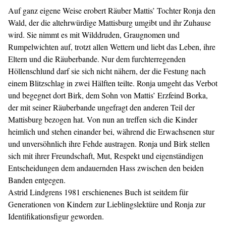
Auf ganz eigene Weise erobert Räuber Mattis’ Tochter Ronja den
Wald, der die altehrwürdige Mattisburg umgibt und ihr Zuhause
wird. Sie nimmt es mit Wilddruden, Graugnomen und
Rumpelwichten auf, trotzt allen Wettern und liebt das Leben, ihre
Eltern und die Räuberbande. Nur dem furchterregenden
Höllenschlund darf sie sich nicht nähern, der die Festung nach
einem Blitzschlag in zwei Hälften teilte. Ronja umgeht das Verbot
und begegnet dort Birk, dem Sohn von Mattis’ Erzfeind Borka,
der mit seiner Räuberbande ungefragt den anderen Teil der
Mattisburg bezogen hat. Von nun an treffen sich die Kinder
heimlich und stehen einander bei, während die Erwachsenen stur
und unversöhnlich ihre Fehde austragen. Ronja und Birk stellen
sich mit ihrer Freundschaft, Mut, Respekt und eigenständigen
Entscheidungen dem andauernden Hass zwischen den beiden
Banden entgegen.
Astrid Lindgrens 1981 erschienenes Buch ist seitdem für
Generationen von Kindern zur Lieblingslektüre und Ronja zur
Identifikationsfigur geworden.