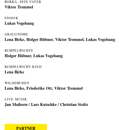
BORKA, SEIN VATER
Viktor Tremmel
FJOSOK
Lukas Vogelsang
GRAUGNOME
Lena Birke
,
Holger Hübner
,
Viktor Tremmel
,
Lukas Vogelsang
RUMPELWICHTE
Holger Hübner
,
Lukas Vogelsang
RUMPELWICHT-KIND
Lena Birke
WILDDRUDEN
Lena Birke
,
Friederike Ott
,
Viktor Tremmel
LIVE-MUSIK
Jan Maihorn
/
Lars Kutschke
/
Christian Stoltz
PARTNER