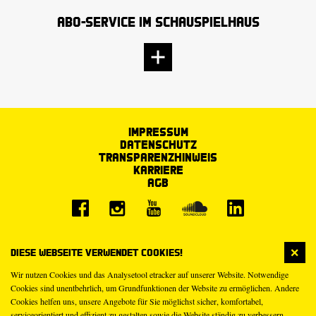
Abo-Service im Schauspielhaus
Impressum
Datenschutz
Transparenzhinweis
Karriere
AGB
Diese Webseite verwendet Cookies!
Wir nutzen Cookies und das Analysetool etracker auf unserer Website. Notwendige
Cookies sind unentbehrlich, um Grundfunktionen der Website zu ermöglichen. Andere
Cookies helfen uns, unsere Angebote für Sie möglichst sicher, komfortabel,
serviceorientiert und effizient zu gestalten sowie die Website ständig zu verbessern.