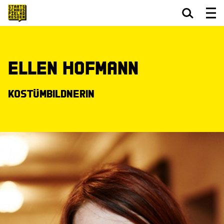
Zum Hauptinhalt springen
Zum Footer springen
Ellen Hofmann
Kostümbildnerin