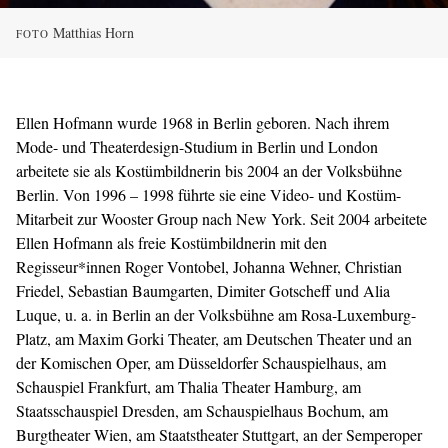
Matthias Horn
FOTO
Ellen Hofmann wurde 1968 in Berlin geboren. Nach ihrem
Mode- und Theaterdesign-Studium in Berlin und London
arbeitete sie als Kostümbildnerin bis 2004 an der Volksbühne
Berlin. Von 1996 – 1998 führte sie eine Video- und Kostüm-
Mitarbeit zur Wooster Group nach New York. Seit 2004 arbeitete
Ellen Hofmann als freie Kostümbildnerin mit den
Regisseur*innen Roger Vontobel, Johanna Wehner, Christian
Friedel, Sebastian Baumgarten, Dimiter Gotscheff und Alia
Luque, u. a. in Berlin an der Volksbühne am Rosa-Luxemburg-
Platz, am Maxim Gorki Theater, am Deutschen Theater und an
der Komischen Oper, am Düsseldorfer Schauspielhaus, am
Schauspiel Frankfurt, am Thalia Theater Hamburg, am
Staatsschauspiel Dresden, am Schauspielhaus Bochum, am
Burgtheater Wien, am Staatstheater Stuttgart, an der Semperoper