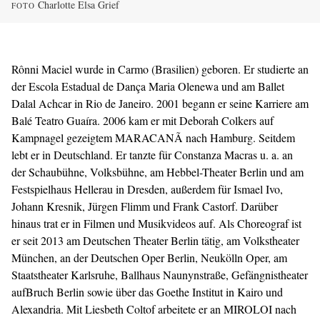
Charlotte Elsa Grief
FOTO
Rônni Maciel wurde in Carmo (Brasilien) geboren. Er studierte an
der Escola Estadual de Dança Maria Olenewa und am Ballet
Dalal Achcar in Rio de Janeiro. 2001 begann er seine Karriere am
Balé Teatro Guaíra. 2006 kam er mit Deborah Colkers auf
Kampnagel gezeigtem MARACANÃ nach Hamburg. Seitdem
lebt er in Deutschland. Er tanzte für Constanza Macras u. a. an
der Schaubühne, Volksbühne, am Hebbel-Theater Berlin und am
Festspielhaus Hellerau in Dresden, außerdem für Ismael Ivo,
Johann Kresnik, Jürgen Flimm und Frank Castorf. Darüber
hinaus trat er in Filmen und Musikvideos auf. Als Choreograf ist
er seit 2013 am Deutschen Theater Berlin tätig, am Volkstheater
München, an der Deutschen Oper Berlin, Neukölln Oper, am
Staatstheater Karlsruhe, Ballhaus Naunynstraße, Gefängnistheater
aufBruch Berlin sowie über das Goethe Institut in Kairo und
Alexandria. Mit Liesbeth Coltof arbeitete er an MIROLOI nach