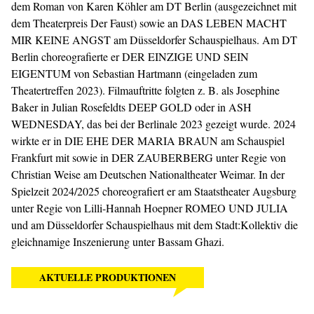
dem Roman von Karen Köhler am DT Berlin (ausgezeichnet mit
dem Theaterpreis Der Faust) sowie an DAS LEBEN MACHT
MIR KEINE ANGST am Düsseldorfer Schauspielhaus. Am DT
Berlin choreografierte er DER EINZIGE UND SEIN
EIGENTUM von Sebastian Hartmann (eingeladen zum
Theatertreffen 2023). Filmauftritte folgten z. B. als Josephine
Baker in Julian Rosefeldts DEEP GOLD oder in ASH
WEDNESDAY, das bei der Berlinale 2023 gezeigt wurde. 2024
wirkte er in DIE EHE DER MARIA BRAUN am Schauspiel
Frankfurt mit sowie in DER ZAUBERBERG unter Regie von
Christian Weise am Deutschen Nationaltheater Weimar. In der
Spielzeit 2024/2025 choreografiert er am Staatstheater Augsburg
unter Regie von Lilli-Hannah Hoepner ROMEO UND JULIA
und am Düsseldorfer Schauspielhaus mit dem Stadt:Kollektiv die
gleichnamige Inszenierung unter Bassam Ghazi.
AKTUELLE PRODUKTIONEN