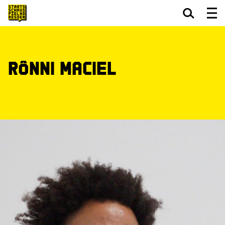
Zum Hauptinhalt springen
Zum Footer springen
Rônni Maciel