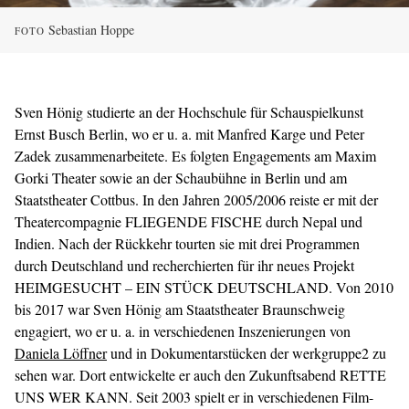
Sebastian Hoppe
FOTO
Sven Hönig studierte an der Hochschule für Schauspielkunst
Ernst Busch Berlin, wo er u. a. mit Manfred Karge und Peter
Zadek zusammenarbeitete. Es folgten Engagements am Maxim
Gorki Theater sowie an der Schaubühne in Berlin und am
Staatstheater Cottbus. In den Jahren 2005/2006 reiste er mit der
Theatercompagnie FLIEGENDE FISCHE durch Nepal und
Indien. Nach der Rückkehr tourten sie mit drei Programmen
durch Deutschland und recherchierten für ihr neues Projekt
HEIMGESUCHT – EIN STÜCK DEUTSCHLAND. Von 2010
bis 2017 war Sven Hönig am Staatstheater Braunschweig
engagiert, wo er u. a. in verschiedenen Inszenierungen von
Daniela Löffner
und in Dokumentarstücken der werkgruppe2 zu
sehen war. Dort entwickelte er auch den Zukunftsabend RETTE
UNS WER KANN. Seit 2003 spielt er in verschiedenen Film-