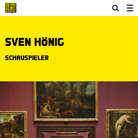
Zum Hauptinhalt springen
Zum Footer springen
Sven Hönig
Schauspieler