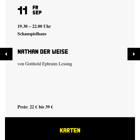
11
Fr
Sep
19.30 – 22.00 Uhr
Schauspielhaus
Nathan der Weise
von Gotthold Ephraim Lessing
Preis: 22 € bis 39 €
KARTEN