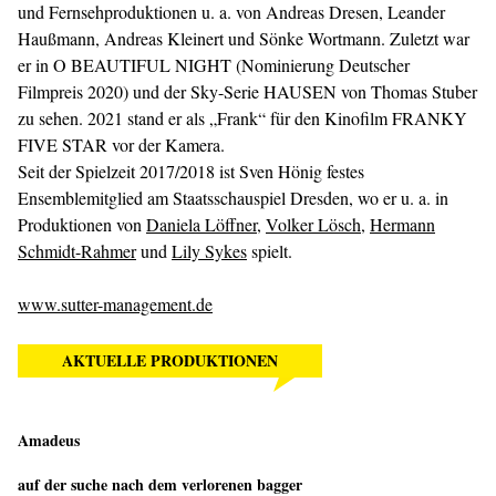
und Fernsehproduktionen u. a. von Andreas Dresen, Leander
Haußmann, Andreas Kleinert und Sönke Wortmann. Zuletzt war
er in O BEAUTIFUL NIGHT (Nominierung Deutscher
Filmpreis 2020) und der Sky-Serie HAUSEN von Thomas Stuber
zu sehen. 2021 stand er als „Frank“ für den Kinofilm FRANKY
FIVE STAR vor der Kamera.
Seit der Spielzeit 2017/2018 ist Sven Hönig festes
Ensemblemitglied am Staatsschauspiel Dresden, wo er u. a. in
Produktionen von
Daniela Löffner
,
Volker Lösch
,
Hermann
Schmidt-Rahmer
und
Lily Sykes
spielt.
www.sutter-management.de
AKTUELLE PRODUKTIONEN
Amadeus
auf der suche nach dem verlorenen bagger