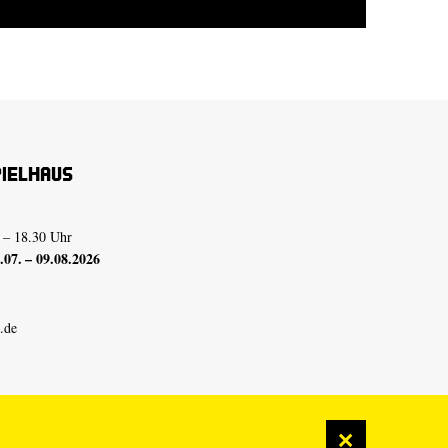
pielhaus
 – 18.30 Uhr
07. – 09.08.2026
.de