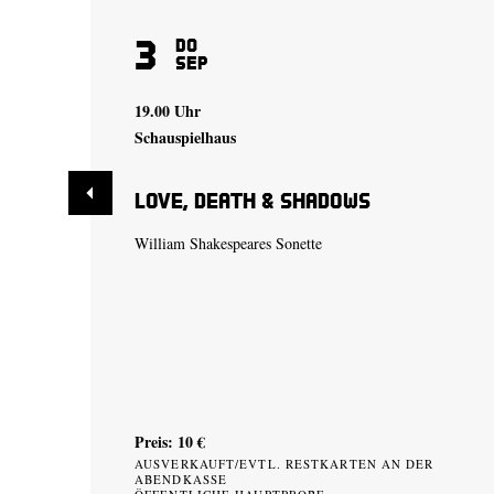
3
Do
Sep
19.00 Uhr
Schauspielhaus
Love, Death & Shadows
William Shakespeares Sonette
Preis: 10 €
AUSVERKAUFT/EVTL. RESTKARTEN AN DER
ABENDKASSE