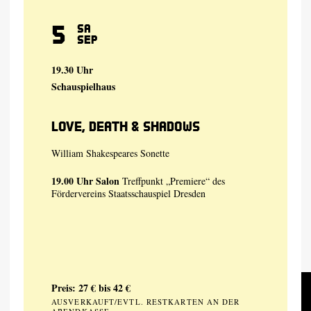
5
Sa
Sep
19.30 Uhr
Schauspielhaus
Love, Death & Shadows
William Shakespeares Sonette
19.00 Uhr
Salon
Treffpunkt „Premiere“ des
Fördervereins Staatsschauspiel Dresden
Preis: 27 € bis 42 €
AUSVERKAUFT/EVTL. RESTKARTEN AN DER