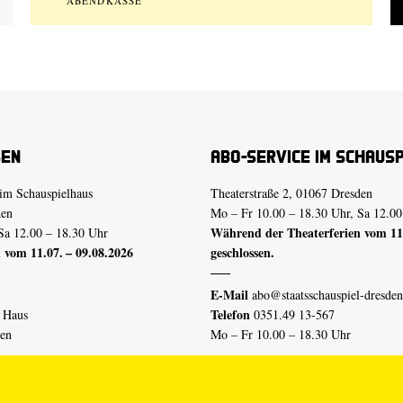
ABENDKASSE
sen
Abo-Service im Schaus
im Schauspielhaus
Theaterstraße 2, 01067 Dresden
den
Mo – Fr 10.00 – 18.30 Uhr, Sa 12.00
Während der Theaterferien vom 11.
Sa 12.00 – 18.30 Uhr
 vom 11.07. – 09.08.2026
geschlossen.
E-Mail
abo@staatsschauspiel-dresden
Telefon
n Haus
0351.49 13-567
den
Mo – Fr 10.00 – 18.30 Uhr
 vom 04.07. – 16.08.2026