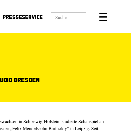
Presseservice
tudio Dresden
ewachsen in Schleswig-Holstein, studierte Schauspiel an
ater „Felix Mendelssohn Bartholdy“ in Leipzig. Seit