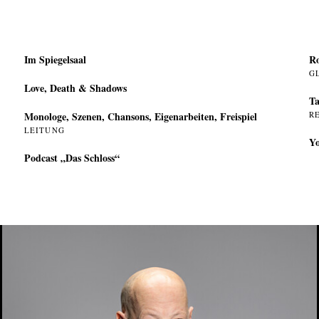
Im Spiegelsaal
Ro
G
Love, Death & Shadows
Ta
Monologe, Szenen, Chansons, Eigenarbeiten, Freispiel
R
LEITUNG
Yo
Podcast „Das Schloss“