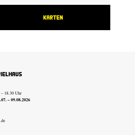
KARTEN
pielhaus
 – 18.30 Uhr
07. – 09.08.2026
.de