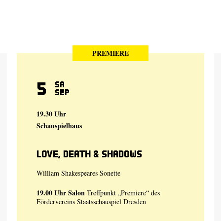
PREMIERE
5
Sa
Sep
19.30 Uhr
Schauspielhaus
Love, Death & Shadows
William Shakespeares Sonette
19.00 Uhr
Salon
Treffpunkt „Premiere“ des
Fördervereins Staatsschauspiel Dresden