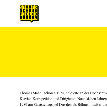
Zum Hauptinhalt springen
Zum Footer springen
Thomas Mahn, geboren 1958, studierte an der Hochschul
Klavier, Korrepetition und Dirigieren. Nach sieben Jahren a
1989 am Staatsschauspiel Dresden als Bühnenmusiker und ­