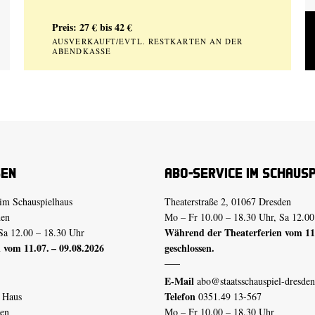
Preis: 27 € bis 42 €
AUSVERKAUFT/EVTL. RESTKARTEN AN DER
ABENDKASSE
sen
Abo-Service im Schaus
im Schauspielhaus
Theaterstraße 2, 01067 Dresden
den
Mo – Fr 10.00 – 18.30 Uhr, Sa 12.00
Während der Theaterferien vom 11.
Sa 12.00 – 18.30 Uhr
 vom 11.07. – 09.08.2026
geschlossen.
E-Mail
abo@staatsschauspiel-dresden
Telefon
n Haus
0351.49 13-567
den
Mo – Fr 10.00 – 18.30 Uhr