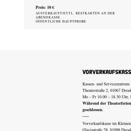
Preis: 10 €
AUSVERKAUFT/EVTL. RESTKARTEN AN DER
ABENDKASSE
ÖFFENTLICHE HAUPTPROBE
Vorverkaufskas
Kassen- und Servicezentrum 
Theaterstraße 2, 01067 Dres
Mo – Fr 10.00 – 18.30 Uhr, 
Während der Theaterferien
geschlossen.
Vorverkaufskasse im Kleine
Glacisstraße 28, 01099 Dres