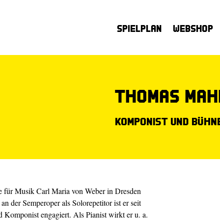
Spielplan
Webshop
Thomas Mah
Komponist und Bühn
e für Musik Carl Maria von Weber in Dresden
n der Semper­oper als Solorepetitor ist er seit
Komponist engagiert. Als Pianist wirkt er u. a.