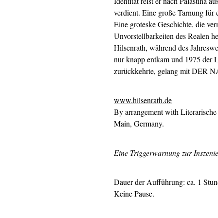
Identität reist er nach Palästina
verdient. Eine große Tarnung für 
Eine groteske Geschichte, die ve
Unvorstellbarkeiten des Realen he
Hilsenrath, während des Jahreswe
nur knapp entkam und 1975 der L
zurückkehrte, gelang mit DER 
www.hilsenrath.de
By arrangement with Literarische 
Main, Germany.
Eine Triggerwarnung zur Inszeni
Dauer der Aufführung: ca. 1 Stu
Keine Pause.