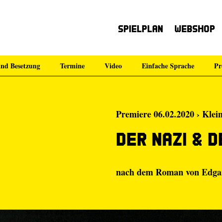
Spielplan
Webshop
nd Besetzung
Termine
Video
Einfache Sprache
Pr
Premiere 06.02.2020 › Klei
Der Nazi & d
nach dem Roman von Edgar