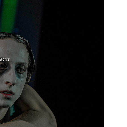
nserer