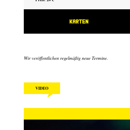
KARTEN
Wir veröffentlichen regelmäßig neue Termine.
VIDEO