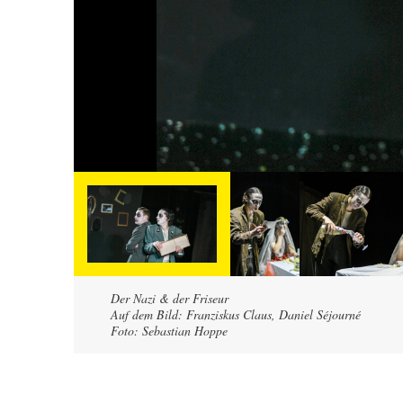
Der Nazi & der Friseur
Auf dem Bild: Franziskus Claus, Daniel Séjourné
Foto: Sebastian Hoppe