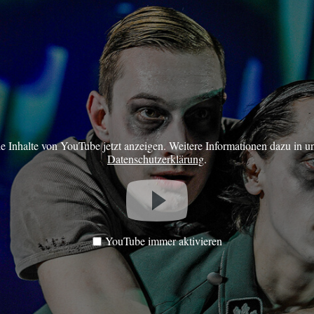
ie Inhalte von YouTube jetzt anzeigen. Weitere Informationen dazu in u
Datenschutzerklärung
.
YouTube immer aktivieren