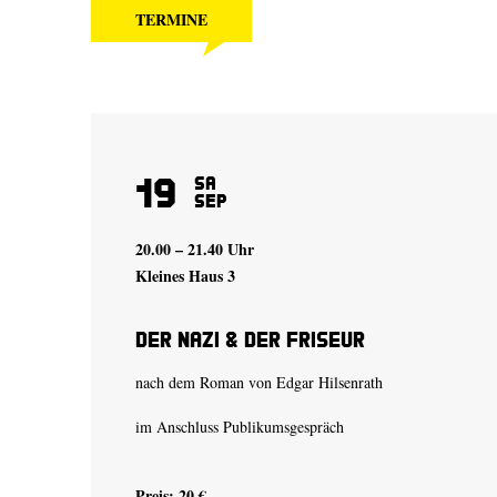
TERMINE
19
Sa
Sep
20.00 – 21.40 Uhr
Kleines Haus 3
Der Nazi & der Friseur
nach dem Roman von Edgar Hilsenrath
im Anschluss Publikumsgespräch
Preis: 20 €