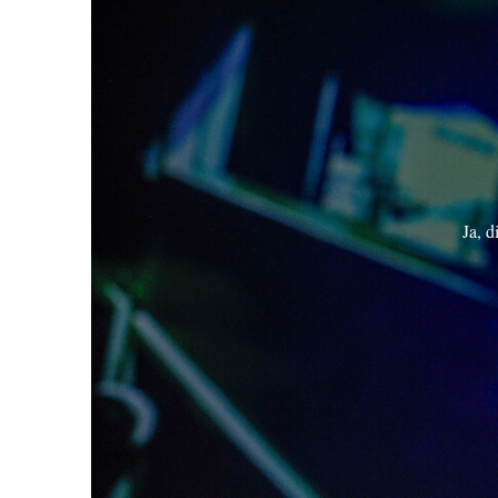
Ja, d