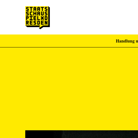
Handlung u
Zum Hauptinhalt springen
Zum Footer springen