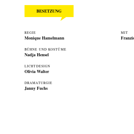
BESETZUNG
REGIE
MIT
Monique Hamelmann
Franzi
BÜHNE UND KOSTÜME
Nadja Hensel
LICHTDESIGN
Olivia Walter
DRAMATURGIE
Janny Fuchs