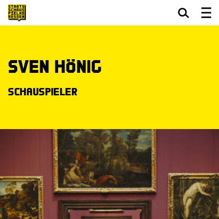
Zum Hauptinhalt springen
Zum Footer springen
Sven Hönig
Schauspieler