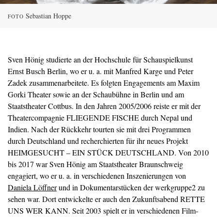
Sebastian Hoppe
FOTO
Sven Hönig studierte an der Hochschule für Schauspielkunst
Ernst Busch Berlin, wo er u. a. mit Manfred Karge und Peter
Zadek zusammenarbeitete. Es folgten Engagements am Maxim
Gorki Theater sowie an der Schaubühne in Berlin und am
Staatstheater Cottbus. In den Jahren 2005/2006 reiste er mit der
Theatercompagnie FLIEGENDE FISCHE durch Nepal und
Indien. Nach der Rückkehr tourten sie mit drei Programmen
durch Deutschland und recherchierten für ihr neues Projekt
HEIMGESUCHT – EIN STÜCK DEUTSCHLAND. Von 2010
bis 2017 war Sven Hönig am Staatstheater Braunschweig
engagiert, wo er u. a. in verschiedenen Inszenierungen von
Daniela Löffner
und in Dokumentarstücken der werkgruppe2 zu
sehen war. Dort entwickelte er auch den Zukunftsabend RETTE
UNS WER KANN. Seit 2003 spielt er in verschiedenen Film-