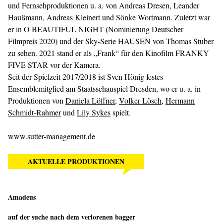
und Fernsehproduktionen u. a. von Andreas Dresen, Leander
Haußmann, Andreas Kleinert und Sönke Wortmann. Zuletzt war
er in O BEAUTIFUL NIGHT (Nominierung Deutscher
Filmpreis 2020) und der Sky-Serie HAUSEN von Thomas Stuber
zu sehen. 2021 stand er als „Frank“ für den Kinofilm FRANKY
FIVE STAR vor der Kamera.
Seit der Spielzeit 2017/2018 ist Sven Hönig festes
Ensemblemitglied am Staatsschauspiel Dresden, wo er u. a. in
Produktionen von
Daniela Löffner
,
Volker Lösch
,
Hermann
Schmidt-Rahmer
und
Lily Sykes
spielt.
www.sutter-management.de
AKTUELLE PRODUKTIONEN
Amadeus
auf der suche nach dem verlorenen bagger