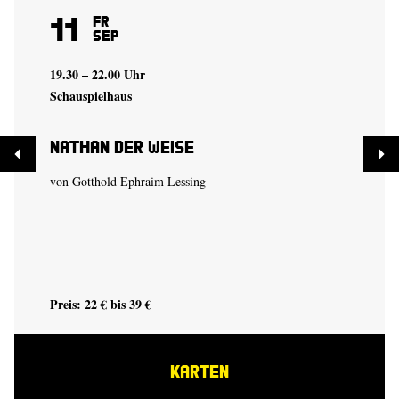
11
Fr
Sep
19.30 – 22.00 Uhr
Schauspielhaus
Nathan der Weise
von Gotthold Ephraim Lessing
Preis: 22 € bis 39 €
KARTEN