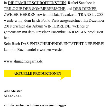
in
DIE FAMILIE SCHROFFENSTEIN
, Rafael Sanchez in
TRILOGIE DER SOMMERFRISCHE
und
DER DIENER
ZWEIER HERREN
sowie mit Data Tavadze in
TRANSIT
. 2004
wurde er mit dem Erich-Ponto-Preis ausgezeichnet. Im Dezember
2018 erschien das Album WINTERREISE, welches er
gemeinsam mit dem Dresdner Ensemble TRIOZEAN produziert
hat.
Sein Buch DAS ENTSCHEIDENDE ENTSTEHT NEBENBEI
kann im Buchhandel erworben werden.
www.ahmadmesgarha.de
AKTUELLE PRODUKTIONEN
Alte Meister
ATZBACHER
auf der suche nach dem verlorenen bagger