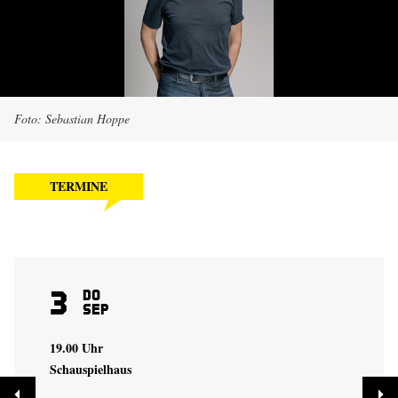
Foto: Sebastian Hoppe
TERMINE
3
Do
Sep
19.00 Uhr
Schauspielhaus