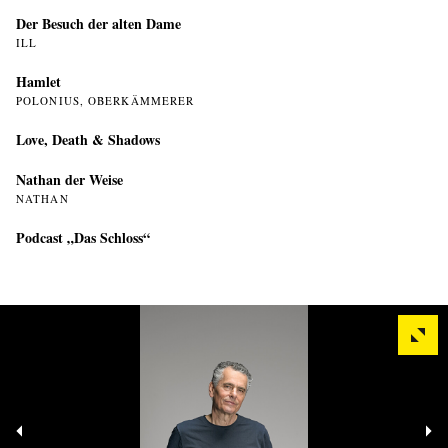
Der Besuch der alten Dame
ILL
Hamlet
POLONIUS, OBERKÄMMERER
Love, Death & Shadows
Nathan der Weise
NATHAN
Podcast „Das Schloss“