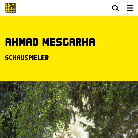
Zum Hauptinhalt springen
Zum Footer springen
Ahmad Mesgarha
Schauspieler