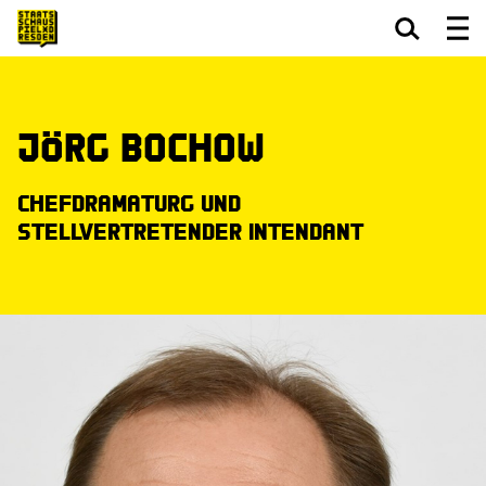
Zum Hauptinhalt springen
Zum Footer springen
Jörg Bochow
Chefdramaturg und
stellvertretender Intendant