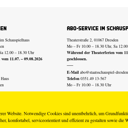
sen
Abo-Service im Schaus
im Schauspielhaus
Theaterstraße 2, 01067 Dresden
den
Mo – Fr 10.00 – 18.30 Uhr, Sa 12.00
Während der Theaterferien vom 11.
Sa 12.00 – 18.30 Uhr
 vom 11.07. – 09.08.2026
geschlossen.
E-Mail
abo@staatsschauspiel-dresden
Telefon
n Haus
0351.49 13-567
den
Mo – Fr 10.00 – 18.30 Uhr
 vom 04.07. – 16.08.2026
Erklärung Barrierefreiheit
serer Website. Notwendige Cookies sind unentbehrlich, um Grundfunkt
er, komfortabel, serviceorientiert und effizient zu gestalten sowie die 
piel-dresden.de