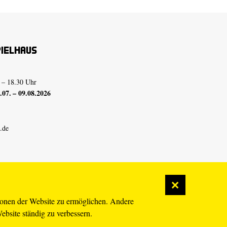
pielhaus
 – 18.30 Uhr
07. – 09.08.2026
.de
ionen der Website zu ermöglichen. Andere
Website ständig zu verbessern.