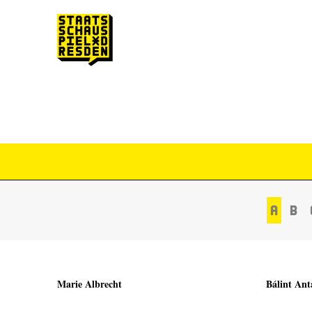
Zum Hauptinhalt springen
Zum Footer springen
A
B
Marie Albrecht
Bálint Ant