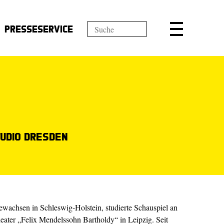
Presseservice
tudio Dresden
ewachsen in Schleswig-Holstein, studierte Schauspiel an
ater „Felix Mendelssohn Bartholdy“ in Leipzig. Seit