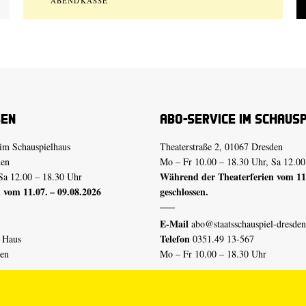
ABENDKASSE
sen
Abo-Service im Schaus
im Schauspielhaus
Theaterstraße 2, 01067 Dresden
den
Mo – Fr 10.00 – 18.30 Uhr, Sa 12.00
Während der Theaterferien vom 11.
Sa 12.00 – 18.30 Uhr
 vom 11.07. – 09.08.2026
geschlossen.
E-Mail
abo@staatsschauspiel-dresden
Telefon
n Haus
0351.49 13-567
den
Mo – Fr 10.00 – 18.30 Uhr
 vom 04.07. – 16.08.2026