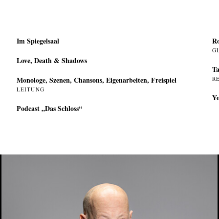
Im Spiegelsaal
Ro
G
Love, Death & Shadows
Ta
Monologe, Szenen, Chansons, Eigenarbeiten, Freispiel
R
LEITUNG
Yo
Podcast „Das Schloss“