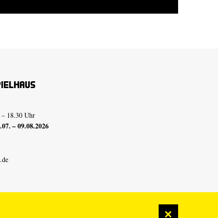
pielhaus
 – 18.30 Uhr
07. – 09.08.2026
.de