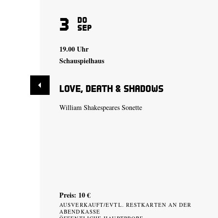
3
Do
Sep
19.00 Uhr
Schauspielhaus
Love, Death & Shadows
William Shakespeares Sonette
Preis: 10 €
AUSVERKAUFT/EVTL. RESTKARTEN AN DER
ABENDKASSE