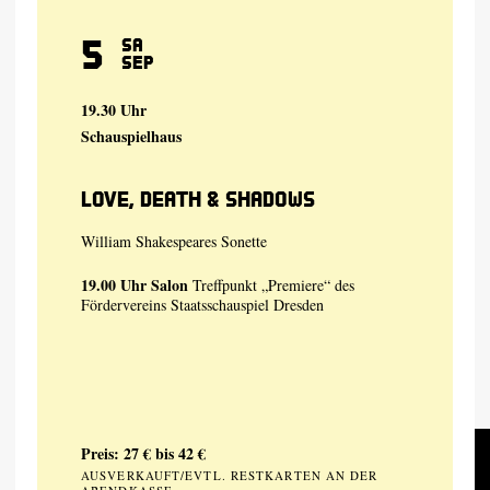
5
Sa
Sep
19.30 Uhr
Schauspielhaus
Love, Death & Shadows
William Shakespeares Sonette
19.00 Uhr
Salon
Treffpunkt „Premiere“ des
Fördervereins Staatsschauspiel Dresden
Preis: 27 € bis 42 €
AUSVERKAUFT/EVTL. RESTKARTEN AN DER