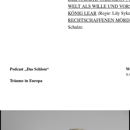
WELT ALS WILLE UND VO
KÖNIG LEAR
(Regie: Lily Sykes
RECHTSCHAFFENEN MÖRD
Schulze.
Podcast „Das Schloss“
W
N
Träume in Europa