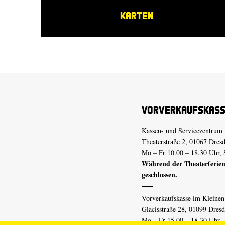
KARTEN
Vorverkaufskas
Kassen- und Servicezentrum 
Theaterstraße 2, 01067 Dres
Mo – Fr 10.00 – 18.30 Uhr, 
Während der Theaterferien
geschlossen.
Vorverkaufskasse im Kleine
Glacisstraße 28, 01099 Dres
Mo – Fr 15.00 – 18.30 Uhr