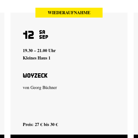
WIEDERAUFNAHME
12
Sa
Sep
19.30 – 21.00 Uhr
Kleines Haus 1
Woyzeck
von Georg Büchner
Preis: 27 € bis 30 €