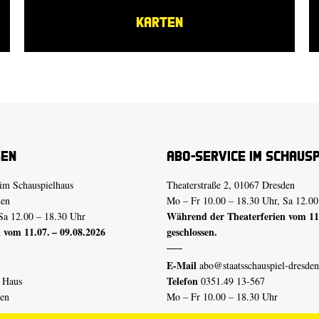
KARTEN
sen
Abo-Service im Schaus
im Schauspielhaus
Theaterstraße 2, 01067 Dresden
den
Mo – Fr 10.00 – 18.30 Uhr, Sa 12.00
Während der Theaterferien vom 11.
Sa 12.00 – 18.30 Uhr
 vom 11.07. – 09.08.2026
geschlossen.
E-Mail
abo@staatsschauspiel-dresden
Telefon
n Haus
0351.49 13-567
den
Mo – Fr 10.00 – 18.30 Uhr