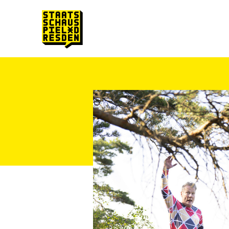
Zum Hauptinhalt springen
Zum Footer springen