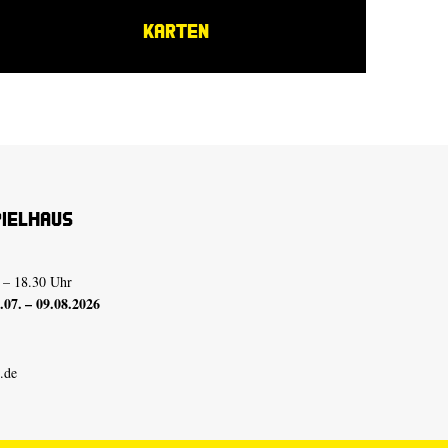
KARTEN
pielhaus
 – 18.30 Uhr
07. – 09.08.2026
.de