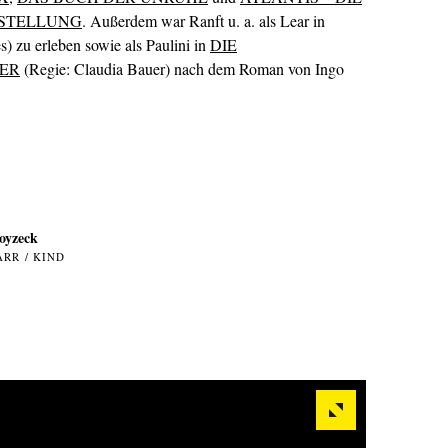
RSTELLUNG
. Außerdem war Ranft u. a. als Lear in
) zu erleben sowie als Paulini in
DIE
ER
(Regie: Claudia Bauer) nach dem Roman von Ingo
oyzeck
ARR / KIND