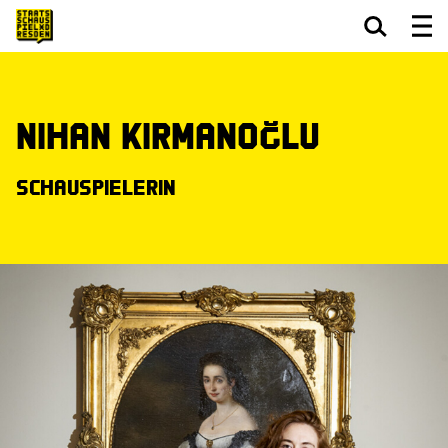
Zum Hauptinhalt springen
Zum Footer springen
Nihan Kirmanoğlu
Schauspielerin