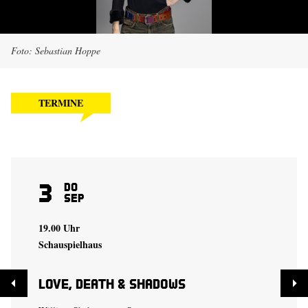
Foto: Sebastian Hoppe
TERMINE
3
Do
Sep
19.00 Uhr
Schauspielhaus
Love, Death & Shadows