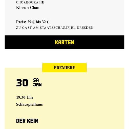
CHOREOGRAFIE
Kinsun Chan
Preis: 29 € bis 32 €
ZU GAST AM STAATSSCHAUSPIEL DRESDEN
KARTEN
PREMIERE
30
Sa
Jan
19.30 Uhr
Schauspielhaus
Der Keim