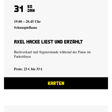
31
So
Jan
19.00 – 20.45 Uhr
Schauspielhaus
Axel Hacke liest und erzählt
Buchverkauf und Signierstunde während der Pause im
Parkettfoyer
Preis: 23 € bis 33 €
KARTEN