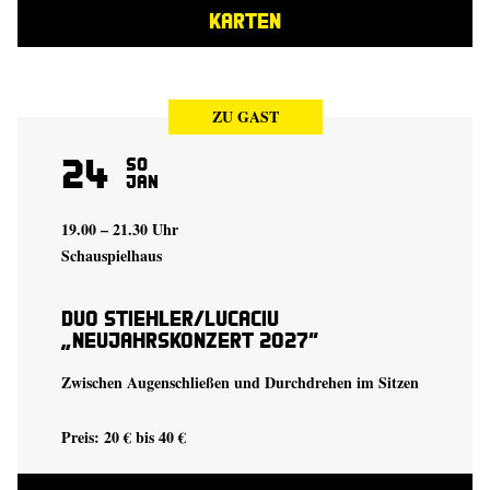
KARTEN
ZU GAST
24
So
Jan
19.00 – 21.30 Uhr
Schauspielhaus
Duo Stiehler/Lucaciu
„Neujahrskonzert 2027“
Zwischen Augenschließen und Durchdrehen im Sitzen
Preis: 20 € bis 40 €