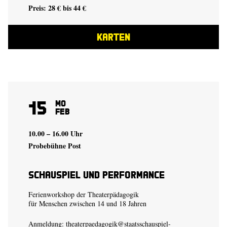
Preis: 28 € bis 44 €
KARTEN
15
Mo
Feb
10.00 – 16.00 Uhr
Probebühne Post
Schauspiel und Performance
Ferienworkshop der Theaterpädagogik
für Menschen zwischen 14 und 18 Jahren
Anmeldung:
theaterpaedagogik@staatsschauspiel-