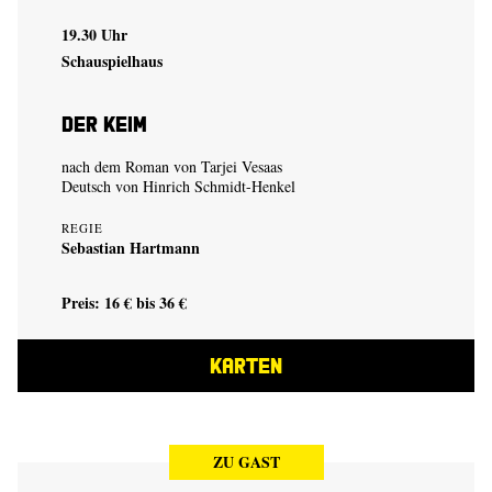
19.30 Uhr
Schauspielhaus
Der Keim
nach dem Roman von Tarjei Vesaas
Deutsch von Hinrich Schmidt-Henkel
REGIE
Sebastian Hartmann
Preis: 16 € bis 36 €
KARTEN
ZU GAST