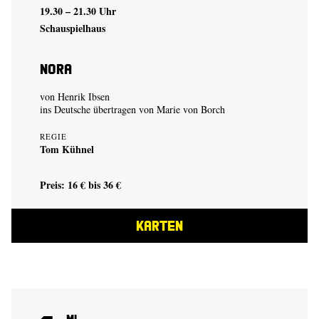
19.30 – 21.30 Uhr
Schauspielhaus
Nora
von Henrik Ibsen
ins Deutsche übertragen von Marie von Borch
REGIE
Tom Kühnel
Preis: 16 € bis 36 €
KARTEN
Mi