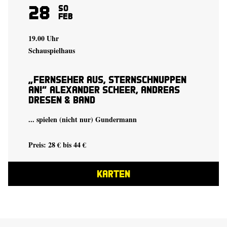
28
So
Feb
19.00 Uhr
Schauspielhaus
„Fernseher aus, Stern­schnuppen
an!“ Alexander Scheer, Andreas
Dresen & Band
... spielen (nicht nur) Gundermann
Preis: 28 € bis 44 €
KARTEN