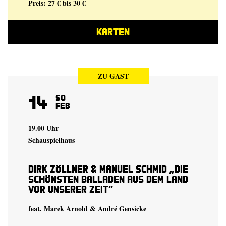
Preis: 27 € bis 30 €
KARTEN
ZU GAST
14
So
Feb
19.00 Uhr
Schauspielhaus
Dirk Zöllner & Manuel Schmid „Die
schönsten Balladen aus dem Land
vor unserer Zeit“
feat. Marek Arnold & André Gensicke