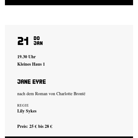
21
Do
Jan
19.30 Uhr
Kleines Haus 1
Jane Eyre
nach dem Roman von Charlotte Brontë
REGIE
Lily Sykes
Preis: 25 € bis 28 €