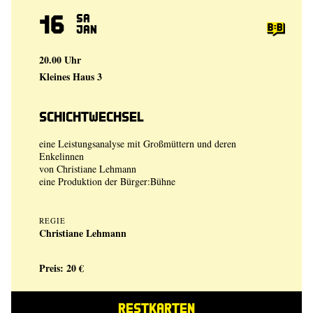
16
Sa
Jan
20.00 Uhr
Kleines Haus 3
Schichtwechsel
eine Leistungsanalyse mit Großmüttern und deren
Enkelinnen
von
Christiane Lehmann
eine Produktion der
Bürger:Bühne
REGIE
Christiane Lehmann
Preis: 20 €
RESTKARTEN