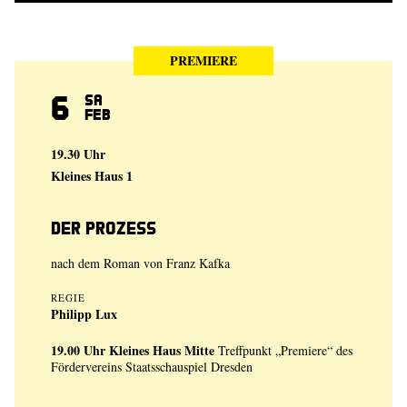
PREMIERE
6
Sa
Feb
19.30 Uhr
Kleines Haus 1
Der Prozess
nach dem Roman von Franz Kafka
REGIE
Philipp Lux
19.00 Uhr
Kleines Haus Mitte
Treffpunkt „Premiere“ des
Fördervereins Staatsschauspiel Dresden