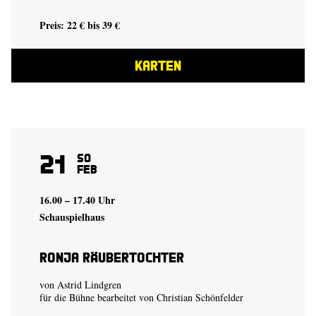
Preis: 22 € bis 39 €
KARTEN
21
So
Feb
16.00 – 17.40 Uhr
Schauspielhaus
Ronja Räubertochter
von Astrid Lindgren
für die Bühne bearbeitet von Christian Schönfelder