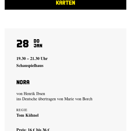
KARTEN
28
Do
Jan
19.30 – 21.30 Uhr
Schauspielhaus
Nora
von Henrik Ibsen
ins Deutsche übertragen von Marie von Borch
REGIE
Tom Kühnel
Preis: 16 € bis 36 €