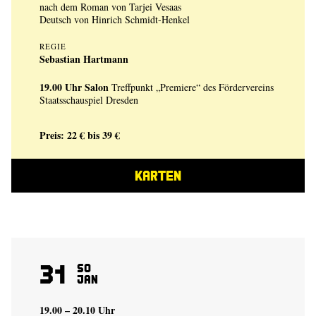
nach dem Roman von Tarjei Vesaas
Deutsch von Hinrich Schmidt-Henkel
REGIE
Sebastian Hartmann
19.00 Uhr
Salon
Treffpunkt „Premiere“ des Fördervereins
Staatsschauspiel Dresden
Preis: 22 € bis 39 €
KARTEN
31
So
Jan
19.00 – 20.10 Uhr