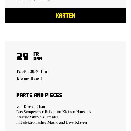
KARTEN
29
Fr
Jan
19.30 – 20.40 Uhr
Kleines Haus 1
Parts and Pieces
von
Kinsun Chan
Das Semperoper Ballett im Kleinen Haus des
Staatsschauspiels Dresden
mit elektronischer Musik und Live-Klavier