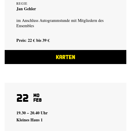
REGIE
Jan Gehler
im Anschluss Autogrammstunde mit Mitgliedern des
Ensembles
Preis: 22 € bis 39 €
KARTEN
22
Mo
Feb
19.30 – 20.40 Uhr
Kleines Haus 1