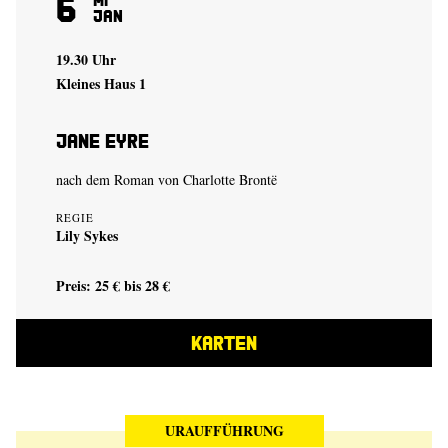
6
Jan
19.30 Uhr
Kleines Haus 1
Jane Eyre
nach dem Roman von Charlotte Brontë
REGIE
Lily Sykes
Preis: 25 € bis 28 €
KARTEN
URAUFFÜHRUNG