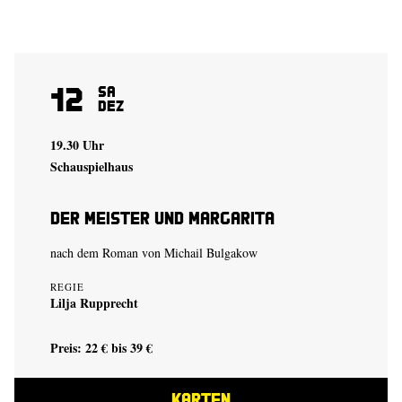
12
Sa
Dez
19.30 Uhr
Schauspielhaus
Der Meister und Margarita
nach dem Roman von Michail Bulgakow
REGIE
Lilja Rupprecht
Preis: 22 € bis 39 €
KARTEN