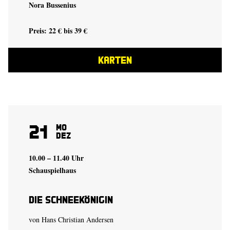
Nora Bussenius
Preis: 22 € bis 39 €
KARTEN
21
Mo
Dez
10.00 – 11.40 Uhr
Schauspielhaus
Die Schneekönigin
von Hans Christian Andersen