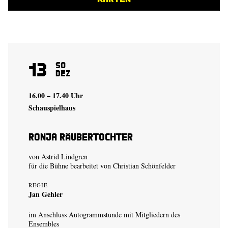
13
So
Dez
16.00 – 17.40 Uhr
Schauspielhaus
Ronja Räubertochter
von Astrid Lindgren
für die Bühne bearbeitet von Christian Schönfelder
REGIE
Jan Gehler
im Anschluss Autogrammstunde mit Mitgliedern des
Ensembles