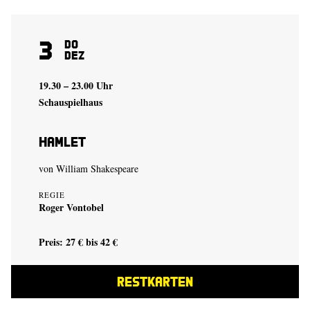
3
Do
Dez
19.30 – 23.00 Uhr
Schauspielhaus
Hamlet
von
William Shakespeare
REGIE
Roger Vontobel
Preis: 27 € bis 42 €
RESTKARTEN