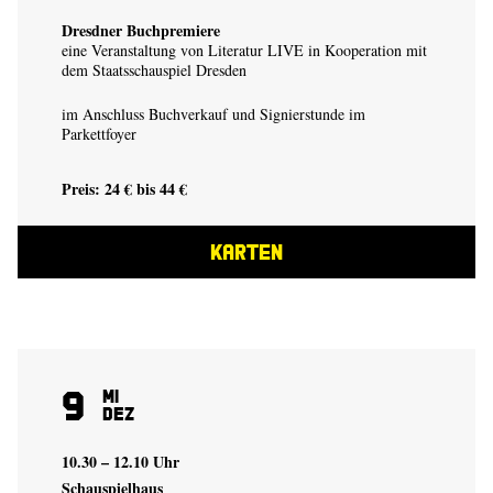
Dresdner Buchpremiere
eine Veranstaltung von Literatur LIVE in Kooperation mit
dem Staatsschauspiel Dresden
im Anschluss Buchverkauf und Signierstunde im
Parkettfoyer
Preis: 24 € bis 44 €
KARTEN
9
Mi
Dez
10.30 – 12.10 Uhr
Schauspielhaus