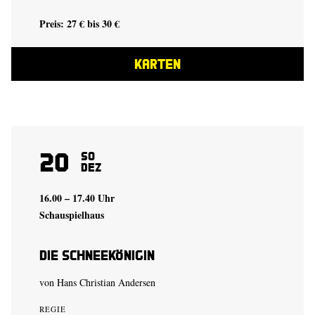
Preis: 27 € bis 30 €
KARTEN
20
So
Dez
16.00 – 17.40 Uhr
Schauspielhaus
Die Schneekönigin
von Hans Christian Andersen
REGIE