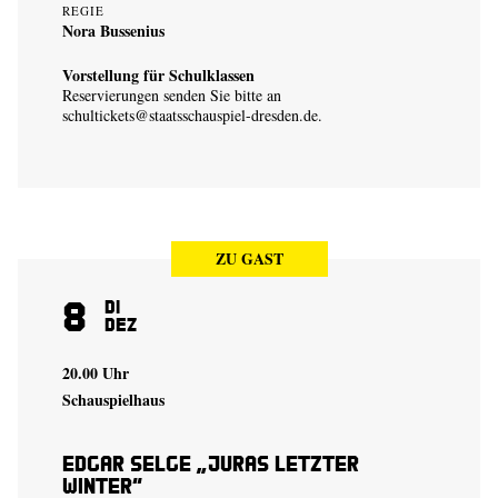
REGIE
Nora Bussenius
Vorstellung für Schulklassen
Reservierungen senden Sie bitte an
schultickets@staatsschauspiel-dresden.de
.
ZU GAST
8
Di
Dez
20.00 Uhr
Schauspielhaus
Edgar Selge „Juras letzter
Winter“