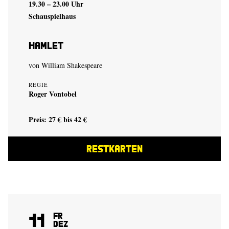
19.30 – 23.00 Uhr
Schauspielhaus
Hamlet
von
William Shakespeare
REGIE
Roger Vontobel
Preis: 27 € bis 42 €
RESTKARTEN
11
Fr
Dez