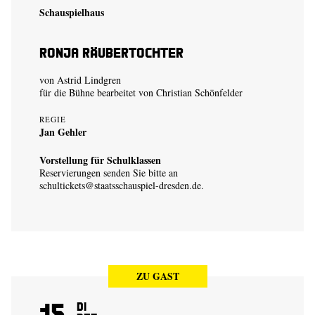
Schauspielhaus
Ronja Räubertochter
von Astrid Lindgren
für die Bühne bearbeitet von Christian Schönfelder
REGIE
Jan Gehler
Vorstellung für Schulklassen
Reservierungen senden Sie bitte an
schultickets@staatsschauspiel-dresden.de
.
ZU GAST
15
Di