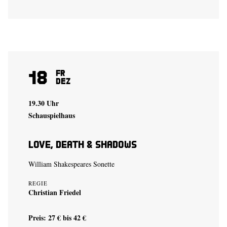
18
Fr
Dez
19.30 Uhr
Schauspielhaus
Love, Death & Shadows
William Shakespeares Sonette
REGIE
Christian Friedel
Preis: 27 € bis 42 €