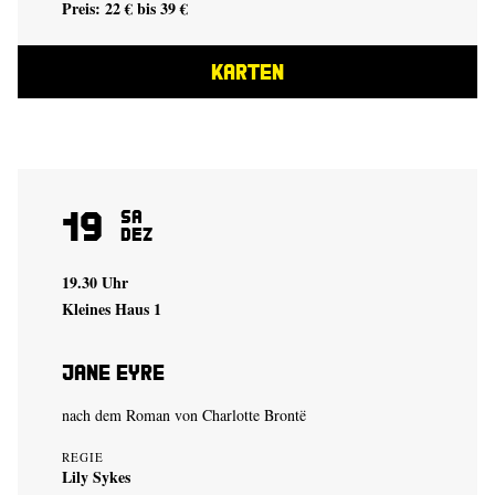
Preis: 22 € bis 39 €
KARTEN
19
Sa
Dez
19.30 Uhr
Kleines Haus 1
Jane Eyre
nach dem Roman von Charlotte Brontë
REGIE
Lily Sykes