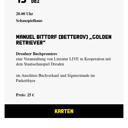
Dez
20.00 Uhr
Schauspielhaus
Manuel Bittorf (Betterov) „Golden
Retriever“
Dresdner Buchpremiere
eine Veranstaltung von Literatur LIVE in Kooperation mit
dem Staatsschauspiel Dresden
im Anschluss Buchverkauf und Signierstunde im
Parkettfoyer
Preis: 25 €
KARTEN