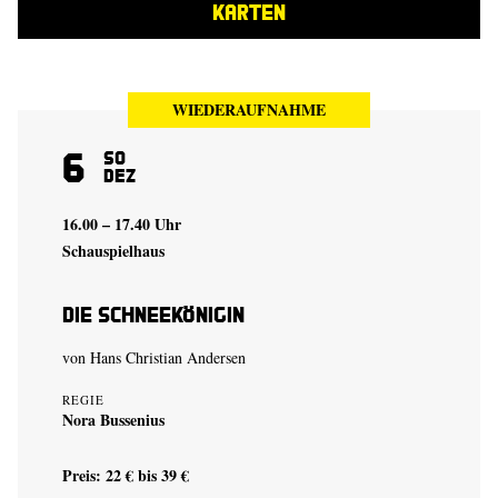
KARTEN
WIEDERAUFNAHME
6
So
Dez
16.00 – 17.40 Uhr
Schauspielhaus
Die Schneekönigin
von Hans Christian Andersen
REGIE
Nora Bussenius
Preis: 22 € bis 39 €