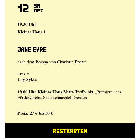
12
Sa
Dez
19.30 Uhr
Kleines Haus 1
Jane Eyre
nach dem Roman von Charlotte Brontë
REGIE
Lily Sykes
19.00 Uhr
Kleines Haus Mitte
Treffpunkt „Premiere“ des
Fördervereins Staatsschauspiel Dresden
Preis: 27 € bis 30 €
RESTKARTEN