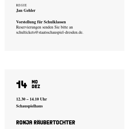
REGIE
Jan Gehler
Vorstellung für Schulklassen
Reservierungen senden Sie bitte an
schultickets@staatsschauspiel-dresden.de
.
14
Mo
Dez
12.30 – 14.10 Uhr
Schauspielhaus
Ronja Räubertochter