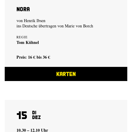
Nora
von Henrik Ibsen
ins Deutsche übertragen von Marie von Borch
REGIE
Tom Kühnel
Preis: 16 € bis 36 €
KARTEN
15
Di
Dez
10.30 – 12.10 Uhr