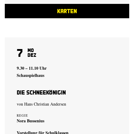
KARTEN
7
Mo
Dez
9.30 – 11.10 Uhr
Schauspielhaus
Die Schneekönigin
von Hans Christian Andersen
REGIE
Nora Bussenius
Vorstellung für Schulklassen