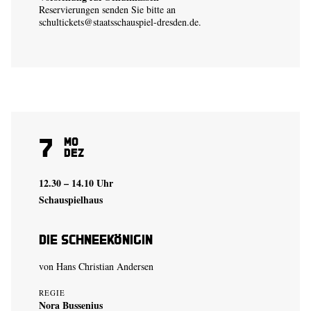
Reservierungen senden Sie bitte an
schultickets@staatsschauspiel-dresden.de
.
7
Mo
Dez
12.30 – 14.10 Uhr
Schauspielhaus
Die Schneekönigin
von Hans Christian Andersen
REGIE
Nora Bussenius