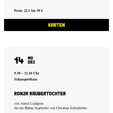
Preis: 22 € bis 39 €
KARTEN
14
Mo
Dez
9.30 – 11.10 Uhr
Schauspielhaus
Ronja Räubertochter
von Astrid Lindgren
für die Bühne bearbeitet von Christian Schönfelder