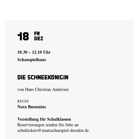
18
Fr
Dez
10.30 – 12.10 Uhr
Schauspielhaus
Die Schneekönigin
von Hans Christian Andersen
REGIE
Nora Bussenius
Vorstellung für Schulklassen
Reservierungen senden Sie bitte an
schultickets@staatsschauspiel-dresden.de
.