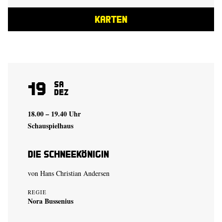
KARTEN
19
Sa
Dez
18.00 – 19.40 Uhr
Schauspielhaus
Die Schneekönigin
von Hans Christian Andersen
REGIE
Nora Bussenius