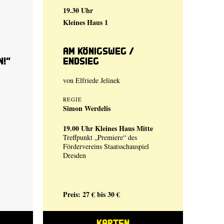
19.30 Uhr
Kleines Haus 1
Am Königsweg /
n!“
Endsieg
,
von Elfriede Jelinek
REGIE
Simon Werdelis
19.00 Uhr
Kleines Haus Mitte
Treffpunkt „Premiere“ des
Fördervereins Staatsschauspiel
Dresden
Preis: 27 € bis 30 €
KARTEN