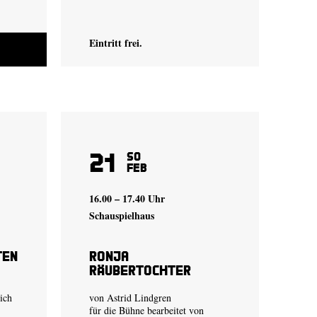
Eintritt frei.
21
So
Feb
16.00 – 17.40 Uhr
Schauspielhaus
ten
Ronja
Räubertochter
ich
von Astrid Lindgren
für die Bühne bearbeitet von