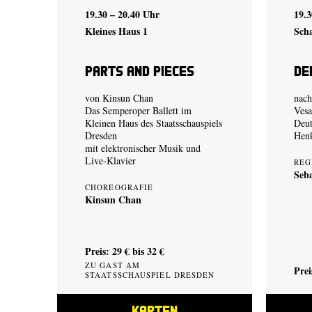
19.30 – 20.40 Uhr
19.
Kleines Haus 1
Sch
Parts and Pieces
De
von
Kinsun Chan
nach
Das Semperoper Ballett im
Vesa
Kleinen Haus des Staatsschauspiels
Deut
Dresden
Hen
mit elektronischer Musik und
Live-Klavier
REG
Seb
CHOREOGRAFIE
Kinsun Chan
Preis: 29 € bis 32 €
ZU GAST AM
Prei
STAATSSCHAUSPIEL DRESDEN
KARTEN