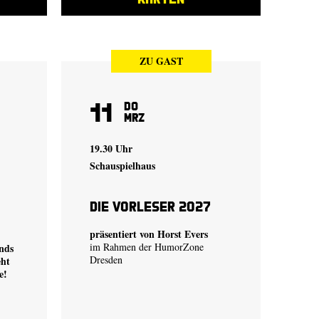
ZU GAST
11
Do
Mrz
19.30 Uhr
Schauspielhaus
Die Vorleser 2027
präsentiert von Horst Evers
im Rahmen der HumorZone
nds
Dresden
eht
e!