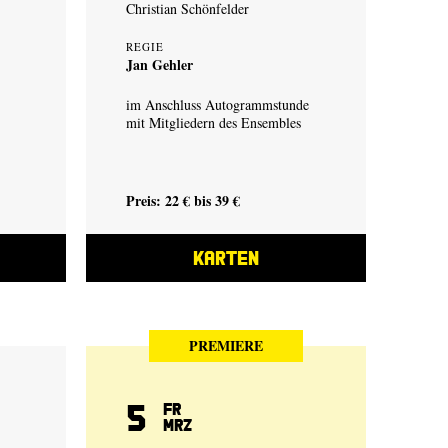
Christian Schönfelder
REGIE
Jan Gehler
im Anschluss Autogrammstunde
mit Mitgliedern des Ensembles
Preis: 22 € bis 39 €
KARTEN
PREMIERE
5
Fr
Mrz