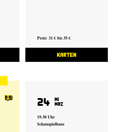
Preis: 31 € bis 35 €
KARTEN
24
Mi
Mrz
19.30 Uhr
Schauspielhaus