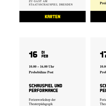
ZU GAST AM
Prei
STAATSSCHAUSPIEL DRESDEN
KARTEN
16
1
Di
Feb
10.00 – 16.00 Uhr
10.0
Probebühne Post
Pro
Schauspiel und
Sc
Performance
Pe
Ferienworkshop der
Feri
Theaterpädagogik
Thea