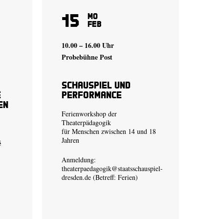
15
Mo
Feb
10.00 – 16.00 Uhr
Probebühne Post
Schauspiel und
e
Performance
en
Ferienworkshop der
Theaterpädagogik
für Menschen zwischen 14 und 18
Jahren
é
Anmeldung:
theaterpaedagogik@staatsschauspiel-
dresden.de
(Betreff: Ferien)