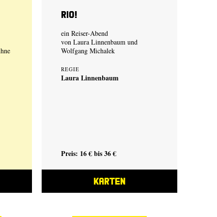
Rio!
ein Reiser-Abend
von
Laura Linnenbaum
und
ühne
Wolfgang Michalek
REGIE
Laura Linnenbaum
Preis: 16 € bis 36 €
KARTEN