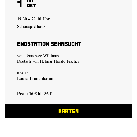
1
Do
Okt
19.30 – 22.10 Uhr
Schauspielhaus
Endstation Sehnsucht
von Tennessee Williams
Deutsch von Helmar Harald Fischer
REGIE
Laura Linnenbaum
Preis: 16 € bis 36 €
KARTEN