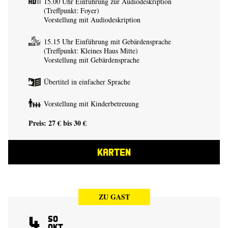
15.00 Uhr Einführung zur Audiodeskription
(Treffpunkt: Foyer)
Vorstellung mit Audiodeskription
15.15 Uhr Einführung mit Gebärdensprache
(Treffpunkt: Kleines Haus Mitte)
Vorstellung mit Gebärdensprache
Übertitel in einfacher Sprache
Vorstellung mit Kinderbetreuung
Preis: 27 € bis 30 €
KARTEN
ZU GAST
4
So
Okt