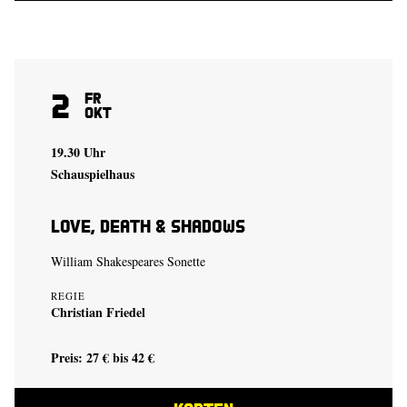
2
Fr
Okt
19.30 Uhr
Schauspielhaus
Love, Death & Shadows
William Shakespeares Sonette
REGIE
Christian Friedel
Preis: 27 € bis 42 €