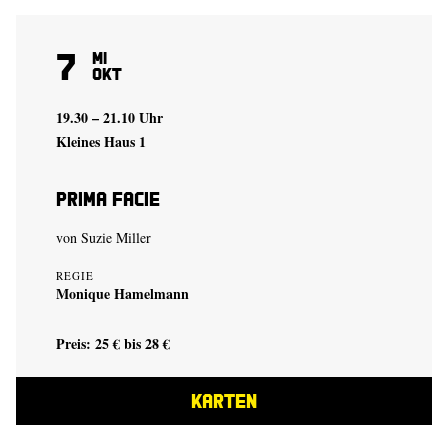
7
Mi
Okt
19.30 – 21.10 Uhr
Kleines Haus 1
Prima Facie
von
Suzie Miller
REGIE
Monique Hamelmann
Preis: 25 € bis 28 €
KARTEN