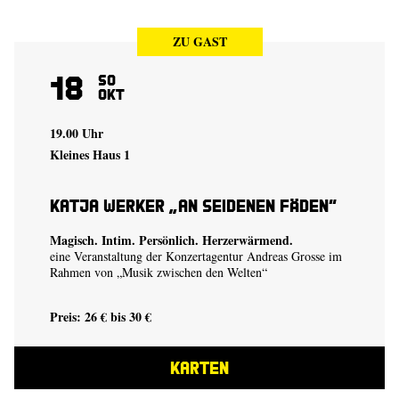
ZU GAST
18
So
Okt
19.00 Uhr
Kleines Haus 1
Katja Werker „An seidenen Fäden“
Magisch. Intim. Persönlich. Herzerwärmend.
eine Veranstaltung der Konzertagentur Andreas Grosse im
Rahmen von „Musik zwischen den Welten“
Preis: 26 € bis 30 €
KARTEN