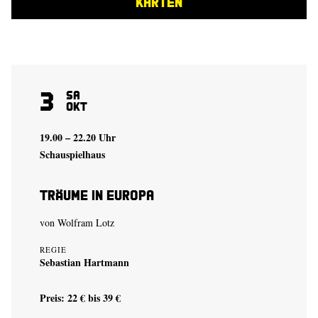
KARTEN
3
Sa
Okt
19.00 – 22.20 Uhr
Schauspielhaus
Träume in Europa
von
Wolfram Lotz
REGIE
Sebastian Hartmann
Preis: 22 € bis 39 €