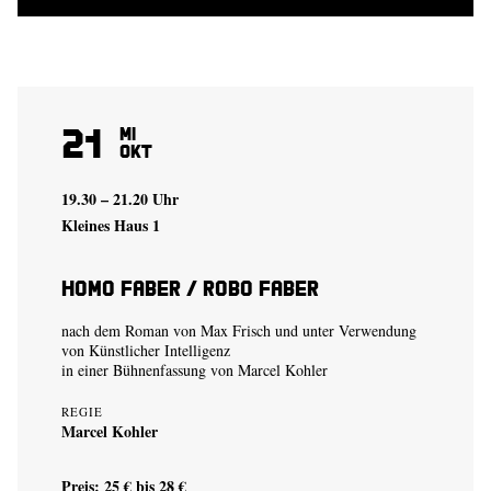
21
Mi
Okt
19.30 – 21.20 Uhr
Kleines Haus 1
Homo Faber / Robo Faber
nach dem Roman von Max Frisch und unter Verwendung
von Künstlicher Intelligenz
in einer Bühnenfassung von
Marcel Kohler
REGIE
Marcel Kohler
Preis: 25 € bis 28 €