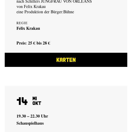
nach Schillers JUNGFRAU VON ORLEANS
von
Felix Krakau
eine Produktion der
Bürger:Bühne
REGIE
Felix Krakau
Preis: 25 € bis 28 €
KARTEN
14
Mi
Okt
19.30 – 22.30 Uhr
Schauspielhaus