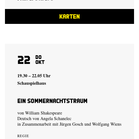
KARTEN
22
Do
Okt
19.30 – 22.05 Uhr
Schauspielhaus
Ein Sommer­nachtstraum
von William Shakespeare
Deutsch von Angela Schanelec
in Zusammenarbeit mit Jürgen Gosch und Wolfgang Wiens
REGIE