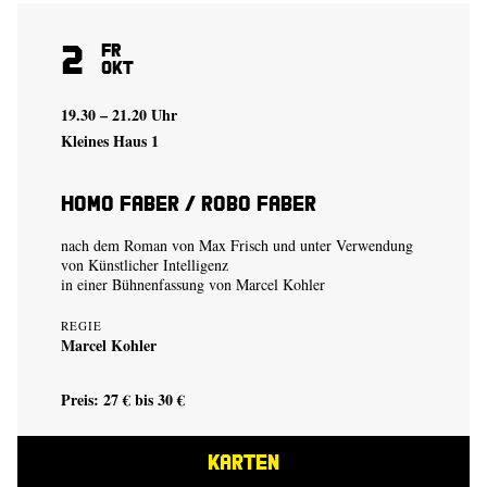
2
Fr
Okt
19.30 – 21.20 Uhr
Kleines Haus 1
Homo Faber / Robo Faber
nach dem Roman von Max Frisch und unter Verwendung
von Künstlicher Intelligenz
in einer Bühnenfassung von
Marcel Kohler
REGIE
Marcel Kohler
Preis: 27 € bis 30 €
KARTEN