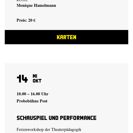
Monique Hamelmann
Preis: 20 €
KARTEN
14
Mi
Okt
10.00 – 16.00 Uhr
Probebühne Post
Schauspiel und Performance
Ferienworkshop der Theaterpädagogik