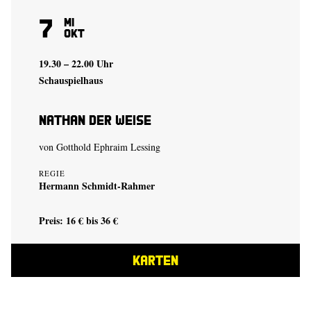
7
Mi
Okt
19.30 – 22.00 Uhr
Schauspielhaus
Nathan der Weise
von Gotthold Ephraim Lessing
REGIE
Hermann Schmidt-Rahmer
Preis: 16 € bis 36 €
KARTEN