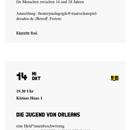
für Menschen zwischen 14 und 18 Jahren
Anmeldung:
theaterpaedagogik@staatsschauspiel-
dresden.de
(Betreff: Ferien)
Eintritt frei.
14
Mi
Okt
19.30 Uhr
Kleines Haus 1
Die Jugend von Orleans
eine Held*innenbeschwörung