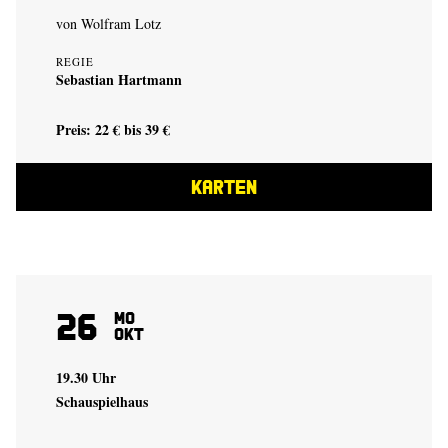
von
Wolfram Lotz
REGIE
Sebastian Hartmann
Preis: 22 € bis 39 €
KARTEN
26
Mo
Okt
19.30 Uhr
Schauspielhaus