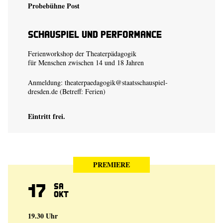
Probebühne Post
Schauspiel und Performance
Ferienworkshop der Theaterpädagogik
für Menschen zwischen 14 und 18 Jahren
Anmeldung:
theaterpaedagogik@staatsschauspiel-
dresden.de
(Betreff: Ferien)
Eintritt frei.
PREMIERE
17
Sa
Okt
19.30 Uhr