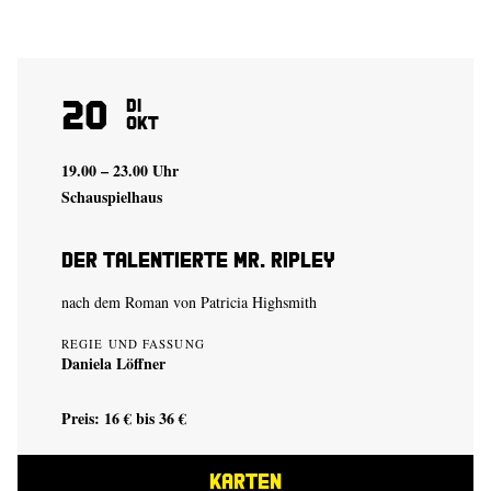
20
Di
Okt
19.00 – 23.00 Uhr
Schauspielhaus
Der talentierte Mr. Ripley
nach dem Roman von Patricia Highsmith
REGIE UND FASSUNG
Daniela Löffner
Preis: 16 € bis 36 €
KARTEN