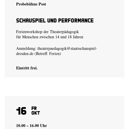
Probebühne Post
Schauspiel und Performance
Ferienworkshop der Theaterpädagogik
für Menschen zwischen 14 und 18 Jahren
Anmeldung:
theaterpaedagogik@staatsschauspiel-
dresden.de
(Betreff: Ferien)
Eintritt frei.
16
Fr
Okt
10.00 – 16.00 Uhr