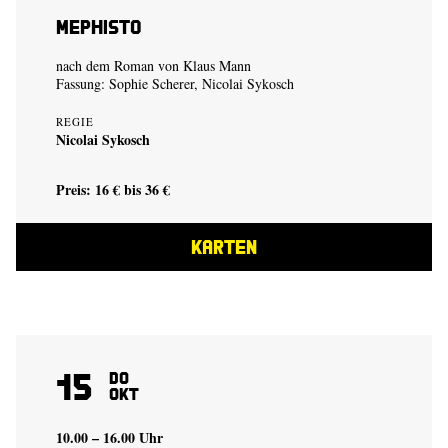
Mephisto
nach dem Roman von Klaus Mann
Fassung:
Sophie Scherer
,
Nicolai Sykosch
REGIE
Nicolai Sykosch
Preis: 16 € bis 36 €
KARTEN
15
Do
Okt
10.00 – 16.00 Uhr