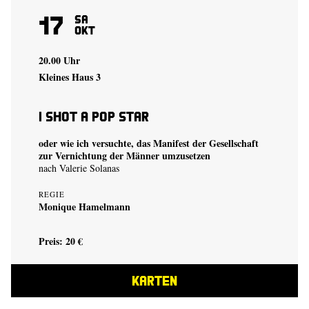
17
Sa
Okt
20.00 Uhr
Kleines Haus 3
I shot a Pop Star
oder wie ich versuchte, das Manifest der Gesellschaft
zur Vernichtung der Männer umzusetzen
nach Valerie Solanas
REGIE
Monique Hamelmann
Preis: 20 €
KARTEN