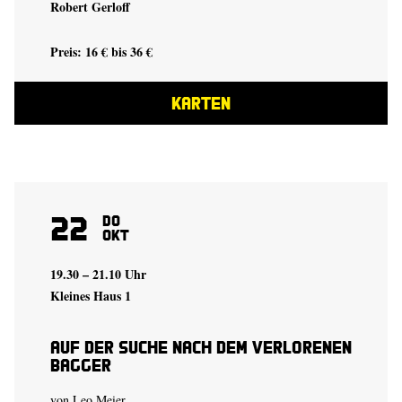
Robert Gerloff
Preis: 16 € bis 36 €
KARTEN
22
Do
Okt
19.30 – 21.10 Uhr
Kleines Haus 1
auf der suche nach dem verlorenen
bagger
von
Leo Meier