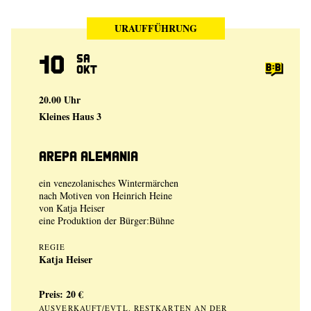
URAUFFÜHRUNG
10
Sa
Okt
20.00 Uhr
Kleines Haus 3
Arepa Alemania
ein venezolanisches Wintermärchen
nach Motiven von Heinrich Heine
von
Katja Heiser
eine Produktion der
Bürger:Bühne
REGIE
Katja Heiser
Preis: 20 €
AUSVERKAUFT/EVTL. RESTKARTEN AN DER