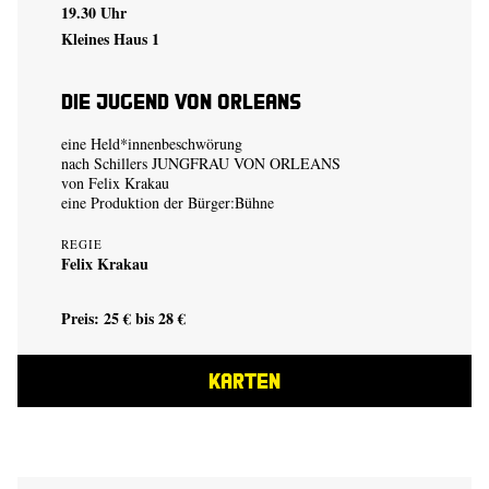
19.30 Uhr
Kleines Haus 1
Die Jugend von Orleans
eine Held*innenbeschwörung
nach Schillers JUNGFRAU VON ORLEANS
von
Felix Krakau
eine Produktion der
Bürger:Bühne
REGIE
Felix Krakau
Preis: 25 € bis 28 €
KARTEN