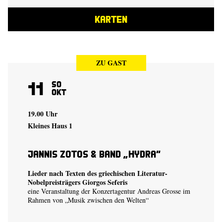
KARTEN
ZU GAST
11
So
Okt
19.00 Uhr
Kleines Haus 1
Jannis Zotos & Band „Hydra“
Lieder nach Texten des griechischen Literatur-
Nobelpreisträgers Giorgos Seferis
eine Veranstaltung der Konzertagentur Andreas Grosse im
Rahmen von „Musik zwischen den Welten“