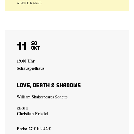
ABENDKASSE
11
So
Okt
19.00 Uhr
Schauspielhaus
Love, Death & Shadows
William Shakespeares Sonette
REGIE
Christian Friedel
Preis: 27 € bis 42 €