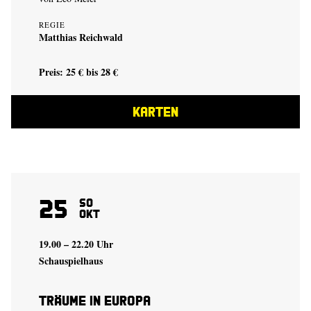
REGIE
Matthias Reichwald
Preis: 25 € bis 28 €
KARTEN
25
So
Okt
19.00 – 22.20 Uhr
Schauspielhaus
Träume in Europa