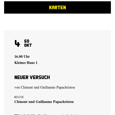
KARTEN
4
So
Okt
16.00 Uhr
Kleines Haus 1
Neuer Versuch
von
Clément und Guillaume Papachristou
REGIE
Clément und Guillaume Papachristou