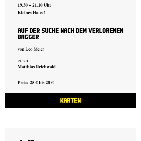
19.30 – 21.10 Uhr
Kleines Haus 1
auf der suche nach dem verlorenen
bagger
von
Leo Meier
REGIE
Matthias Reichwald
Preis: 25 € bis 28 €
KARTEN