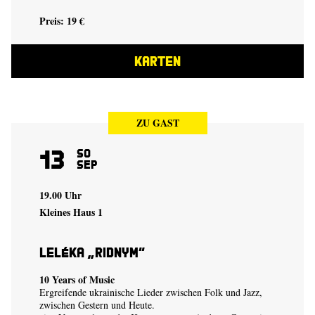
Preis: 19 €
KARTEN
ZU GAST
13
So
Sep
19.00 Uhr
Kleines Haus 1
Leléka „Ridnym“
10 Years of Music
Ergreifende ukrainische Lieder zwischen Folk und Jazz,
zwischen Gestern und Heute.