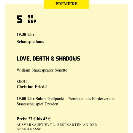
PREMIERE
5
Sa
Sep
19.30 Uhr
Schauspielhaus
Love, Death & Shadows
William Shakespeares Sonette
REGIE
Christian Friedel
19.00 Uhr
Salon
Treffpunkt „Premiere“ des Fördervereins
Staatsschauspiel Dresden
Preis: 27 € bis 42 €
AUSVERKAUFT/EVTL. RESTKARTEN AN DER
ABENDKASSE