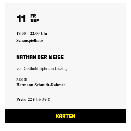
11
Fr
Sep
19.30 – 22.00 Uhr
Schauspielhaus
Nathan der Weise
von Gotthold Ephraim Lessing
REGIE
Hermann Schmidt-Rahmer
Preis: 22 € bis 39 €
KARTEN