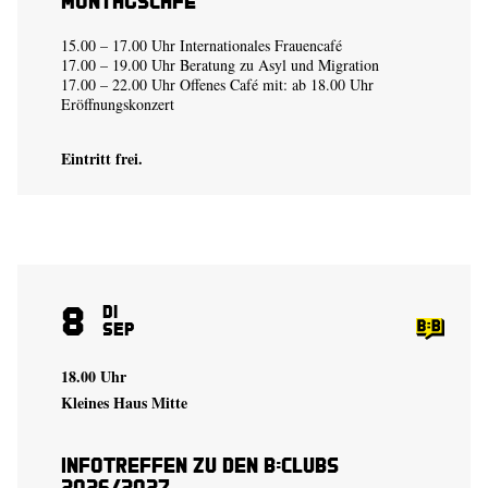
Montagscafé
15.00 – 17.00 Uhr Internationales Frauencafé
17.00 – 19.00 Uhr Beratung zu Asyl und Migration
17.00 – 22.00 Uhr Offenes Café mit: ab 18.00 Uhr
Eröffnungskonzert
Eintritt frei.
8
Di
Sep
18.00 Uhr
Kleines Haus Mitte
Infotreffen zu den B:Clubs
2026/2027