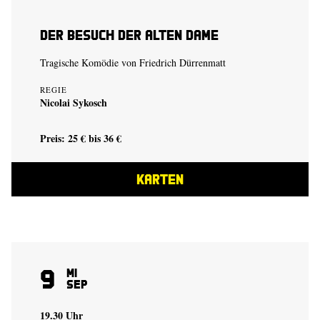
Der Besuch der alten Dame
Tragische Komödie von Friedrich Dürrenmatt
REGIE
Nicolai Sykosch
Preis: 25 € bis 36 €
KARTEN
9
Mi
Sep
19.30 Uhr