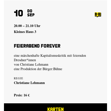
10
Do
Sep
20.00 – 21.10 Uhr
Kleines Haus 3
Feierabend Forever
eine märchenhafte Kapitalismuskritik mit feiernden
Dresdner*innen
von
Christiane Lehmann
eine Produktion der
Bürger:Bühne
REGIE
Christiane Lehmann
Preis: 16 €
KARTEN