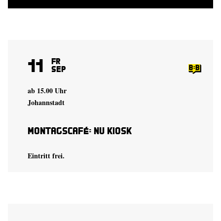
11
Fr
Sep
ab 15.00 Uhr
Johannstadt
Montagscafé: Nu Kiosk
Eintritt frei.