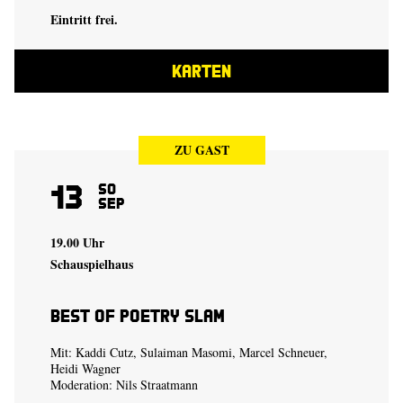
Eintritt frei.
KARTEN
ZU GAST
13
So
Sep
19.00 Uhr
Schauspielhaus
Best of Poetry Slam
Mit: Kaddi Cutz, Sulaiman Masomi, Marcel Schneuer,
Heidi Wagner
Moderation: Nils Straatmann