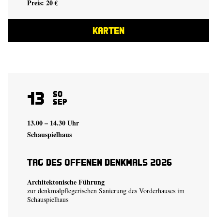
Preis: 20 €
KARTEN
13
So
Sep
13.00 – 14.30 Uhr
Schauspielhaus
Tag des offenen Denkmals 2026
Architektonische Führung
zur denkmalpflegerischen Sanierung des Vorderhauses im
Schauspielhaus