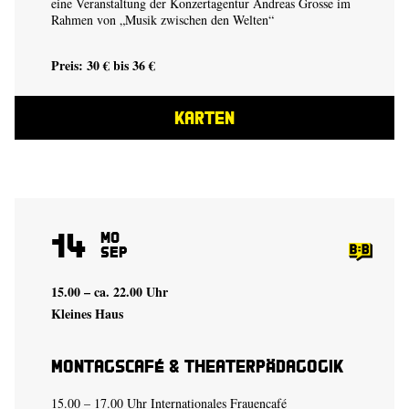
eine Veranstaltung der Konzertagentur Andreas Grosse im
Rahmen von „Musik zwischen den Welten“
Preis: 30 € bis 36 €
KARTEN
14
Mo
Sep
15.00 – ca. 22.00 Uhr
Kleines Haus
Montagscafé & Theaterpädagogik
15.00 – 17.00 Uhr Internationales Frauencafé