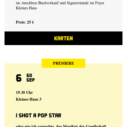
im Anschluss Buchverkauf und Signierstunde im Foyer
Kleines Haus
Preis: 25 €
KARTEN
PREMIERE
6
So
Sep
19.30 Uhr
Kleines Haus 3
I shot a Pop Star
oder wie ich versuchte, das Manifest der Gesellschaft