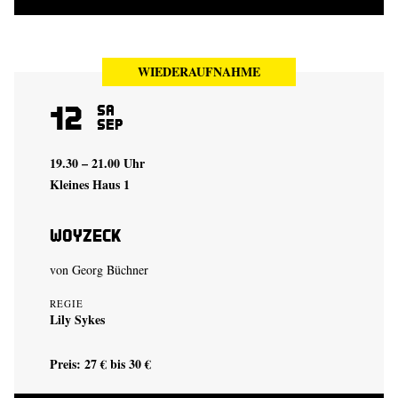
WIEDERAUFNAHME
12
Sa
Sep
19.30 – 21.00 Uhr
Kleines Haus 1
Woyzeck
von Georg Büchner
REGIE
Lily Sykes
Preis: 27 € bis 30 €