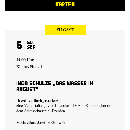
KARTEN
ZU GAST
6
So
Sep
19.00 Uhr
Kleines Haus 1
Ingo Schulze „Das Wasser im
August“
Dresdner Buchpremiere
eine Veranstaltung von Literatur LIVE in Kooperation mit
dem Staatsschauspiel Dresden
Moderation: Josefine Gottwald