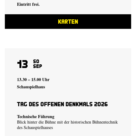
Eintritt frei.
KARTEN
13
So
Sep
13.30 – 15.00 Uhr
Schauspielhaus
Tag des offenen Denkmals 2026
Technische Führung
Blick hinter die Bühne mit der historischen Bühnentechnik
des Schauspielhauses