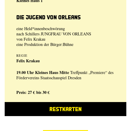
Kleines Haus 1
Die Jugend von Orleans
eine Held*innenbeschwörung
nach Schillers JUNGFRAU VON ORLEANS
von
Felix Krakau
eine Produktion der
Bürger:Bühne
REGIE
Felix Krakau
19.00 Uhr
Kleines Haus Mitte
Treffpunkt „Premiere“ des
Fördervereins Staatsschauspiel Dresden
Preis: 27 € bis 30 €
RESTKARTEN