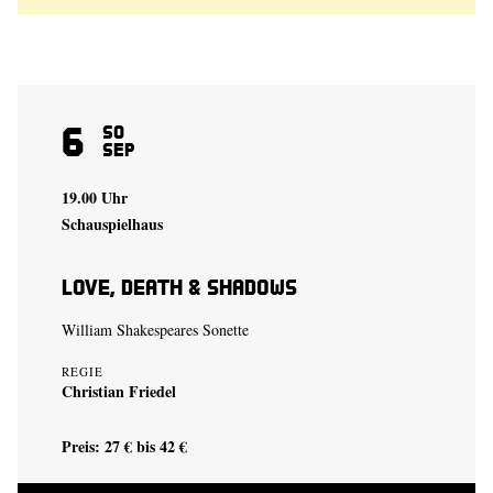
6
So
Sep
19.00 Uhr
Schauspielhaus
Love, Death & Shadows
William Shakespeares Sonette
REGIE
Christian Friedel
Preis: 27 € bis 42 €