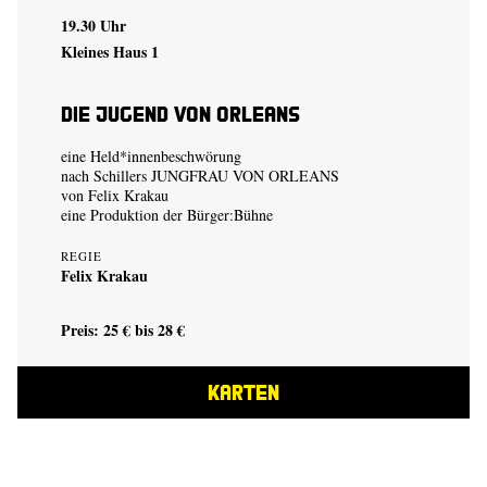
19.30 Uhr
Kleines Haus 1
Die Jugend von Orleans
eine Held*innenbeschwörung
nach Schillers JUNGFRAU VON ORLEANS
von
Felix Krakau
eine Produktion der
Bürger:Bühne
REGIE
Felix Krakau
Preis: 25 € bis 28 €
KARTEN