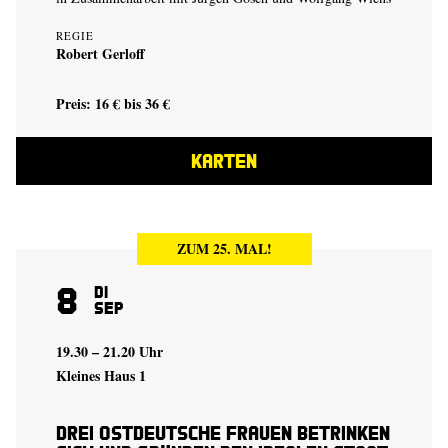
REGIE
Robert Gerloff
Preis: 16 € bis 36 €
KARTEN
ZUM 25. MAL!
8
Di
Sep
19.30 – 21.20 Uhr
Kleines Haus 1
Drei ostdeutsche Frauen betrinken