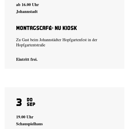
ab 16.00 Uhr
Johannstadt
Montagscafé: Nu Kiosk
Zu Gast beim Johannstädter Hopfgartenfest in der
Hopfgartentstraße
Eintritt frei.
3
Do
Sep
19.00 Uhr
Schauspielhaus