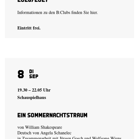
Informationen zu den B:Clubs finden Sie
hier.
Eintritt frei.
8
Di
Sep
19.30 – 22.05 Uhr
Schauspielhaus
Ein Sommer­nachtstraum
von William Shakespeare
Deutsch von Angela Schanelec
in Zusammenarbeit mit Jürgen Gosch und Wolfgang Wiens